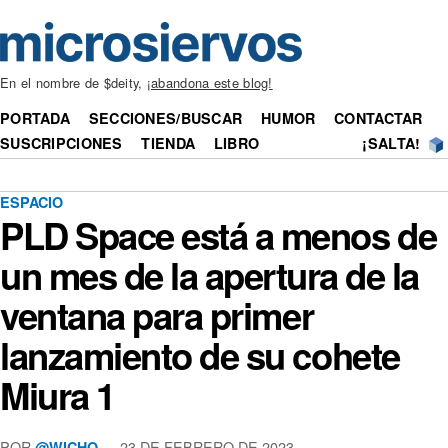
En el nombre de $deity,
¡abandona este blog!
PORTADA
SECCIONES/BUSCAR
HUMOR
CONTACTAR
SUSCRIPCIONES
TIENDA
LIBRO
¡SALTA!
ESPACIO
PLD Space está a menos de
un mes de la apertura de la
ventana para primer
lanzamiento de su cohete
Miura 1
POR
— 23 DE FEBRERO DE 2023
@WICHO