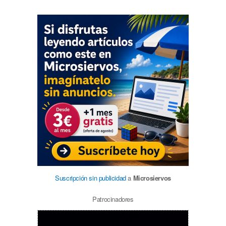
Suscripción sin publicidad
a
Microsiervos
Patrocinadores