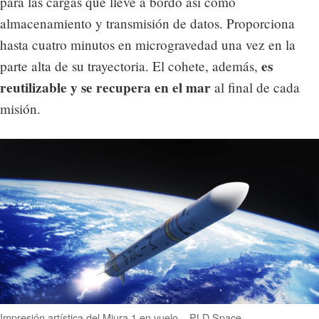
para las cargas que lleve a bordo así como
almacenamiento y transmisión de datos. Proporciona
hasta cuatro minutos en microgravedad una vez en la
es
parte alta de su trayectoria. El cohete, además,
reutilizable y se recupera en el mar
al final de cada
misión.
Impresión artística del Miura 1 en vuelo – PLD Space