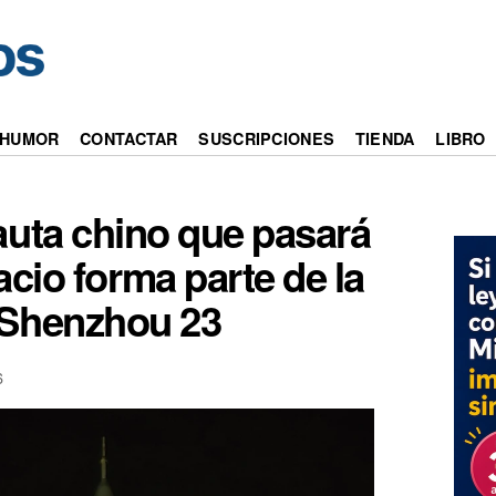
HUMOR
CONTACTAR
SUSCRIPCIONES
TIENDA
LIBRO
auta chino que pasará
acio forma parte de la
a Shenzhou 23
6