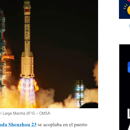
 un Larga Marcha 2F/G – CMSA
lada Shenzhou 23
se acoplaba en el puerto