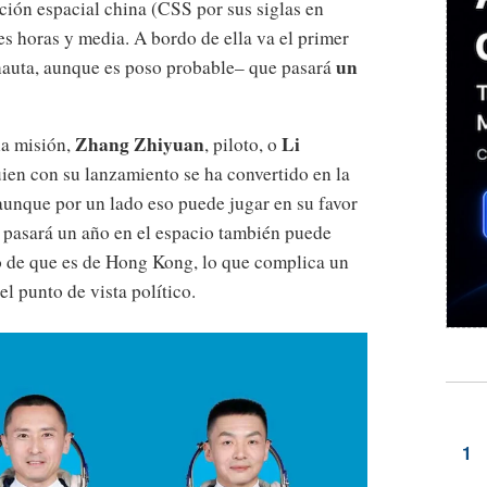
ación espacial china (CSS por sus siglas en
res horas y media. A bordo de ella va el primer
un
onauta, aunque es poso probable– que pasará
Zhang Zhiyuan
Li
la misión,
, piloto, o
quien con su lanzamiento se ha convertido en la
aunque por un lado eso puede jugar en su favor
 pasará un año en el espacio también puede
o de que es de Hong Kong, lo que complica un
el punto de vista político.