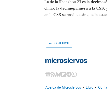
decimosé
La de la Shenzhou 23 es la
decimoprimera a la CSS
chino; la
;
en la CSS se produce sin que la esta
← POSTERIOR
Acerca de Microsiervos
•
Libro
•
Conta