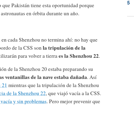
 que Pakistán tiene esta oportunidad porque
 astronautas en órbita durante un año.
 en cada Shenzhou no termina ahí: no hay que
la tripulación de la
 bordo de la CSS son
es la Shenzhou 22
ilizarán para volver a tierra
.
ción de la Shenzhou 20 estaba preparando su
as ventanillas de la nave estaba dañada
. Así
u 21
mientras que la tripulación de la Shenzhou
cia de la Shenzhou 22
, que viajó vacía a la CSS.
 vacía y sin problemas
. Pero mejor prevenir que