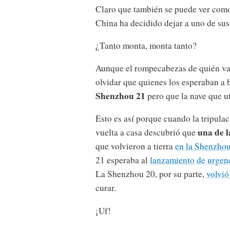
Claro que también se puede ver como
China ha decidido dejar a uno de sus
¿Tanto monta, monta tanto?
Aunque el rompecabezas de quién va
olvidar que quienes los esperaban a
Shenzhou 21
pero que la nave que ut
Esto es así porque cuando la tripula
una de l
vuelta a casa descubrió que
que volvieron a tierra
en la Shenzho
21 esperaba al
lanzamiento de urgen
La Shenzhou 20, por su parte,
volvió
curar.
¡Uf!