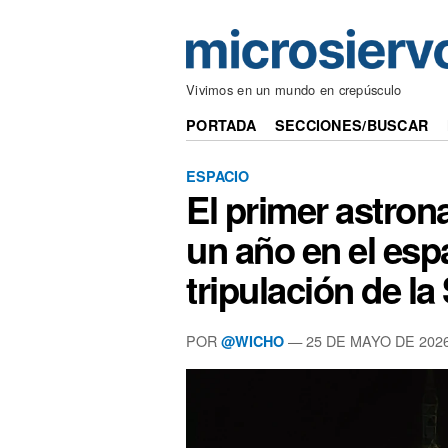
Vivimos en un mundo en crepúsculo
PORTADA
SECCIONES/BUSCAR
ESPACIO
El primer astron
un año en el esp
tripulación de l
POR
— 25 DE MAYO DE 202
@WICHO