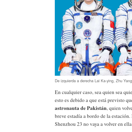
De izquierda a derecha Lai Ka-ying, Zhu Ya
En cualquier caso, sea quien sea qui
esto es debido a que está previsto q
astronauta de Pakistán
, quien volv
breve estadía a bordo de la estación. 
Shenzhou 23 no vaya a volver en ella