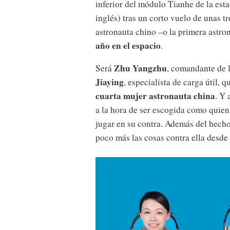
inferior del módulo Tianhe de la est
inglés) tras un corto vuelo de unas t
astronauta chino –o la primera astr
año en el espacio
.
Zhu Yangzhu
Será
, comandante de 
Jiaying
, especialista de carga útil, 
cuarta mujer astronauta china
. Y 
a la hora de ser escogida como quien
jugar en su contra. Además del hech
poco más las cosas contra ella desde 