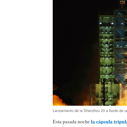
Lanzamiento de la Shenzhou 23 a bordo de
la cápsula tripu
Esta pasada noche