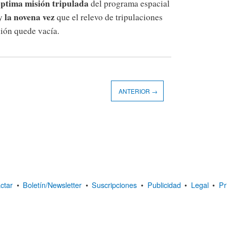
ptima misión tripulada
del programa espacial
la novena vez
 y
que el relevo de tripulaciones
ción quede vacía.
ANTERIOR →
ctar
•
Boletín/Newsletter
•
Suscripciones
•
Publicidad
•
Legal
•
Pr