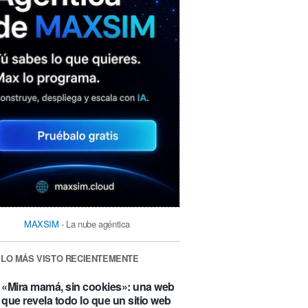
MAXSIM
- La nube agéntica
LO MÁS VISTO RECIENTEMENTE
«Mira mamá, sin cookies»: una web
que revela todo lo que un sitio web