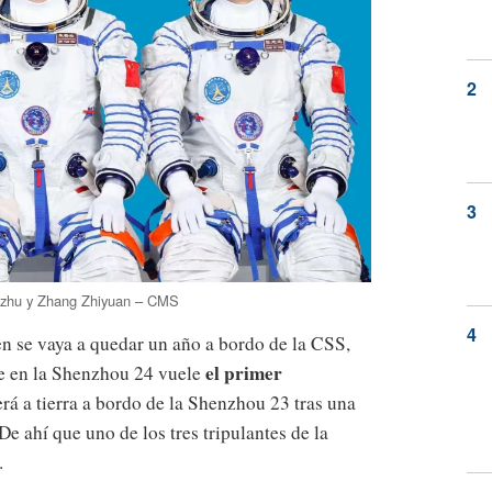
ngzhu y Zhang Zhiyuan – CMS
en se vaya a quedar un año a bordo de la CSS,
el primer
ue en la Shenzhou 24 vuele
erá a tierra a bordo de la Shenzhou 23 tras una
De ahí que uno de los tres tripulantes de la
.