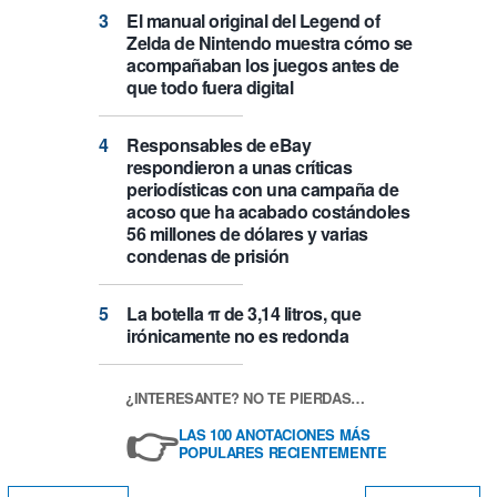
El manual original del Legend of
Zelda de Nintendo muestra cómo se
acompañaban los juegos antes de
que todo fuera digital
Responsables de eBay
respondieron a unas críticas
periodísticas con una campaña de
acoso que ha acabado costándoles
56 millones de dólares y varias
condenas de prisión
La botella π de 3,14 litros, que
irónicamente no es redonda
¿INTERESANTE? NO TE PIERDAS…
👉
LAS 100 ANOTACIONES MÁS
POPULARES RECIENTEMENTE