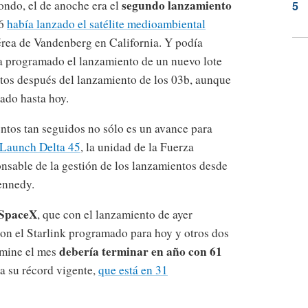
segundo lanzamiento
ndo, el de anoche era el
46
había lanzado el satélite medioambiental
rea de Vandenberg en California. Y podía
ía programado el lanzamiento de un nuevo lote
nutos después del lanzamiento de los 03b, aunque
ado hasta hoy.
ntos tan seguidos no sólo es un avance para
 Launch Delta 45
, la unidad de la Fuerza
nsable de la gestión de los lanzamientos desde
ennedy.
 SpaceX
, que con el lanzamiento de ayer
on el Starlink programado para hoy y otros dos
debería terminar en año con 61
rmine el mes
za su récord vigente,
que está en 31