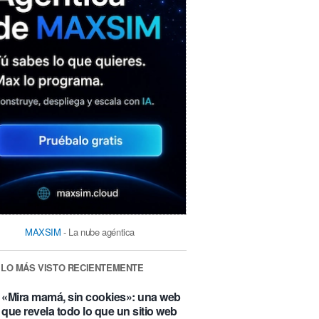
MAXSIM
- La nube agéntica
LO MÁS VISTO RECIENTEMENTE
«Mira mamá, sin cookies»: una web
que revela todo lo que un sitio web