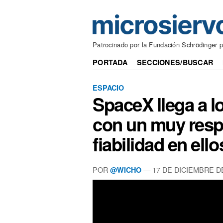
Patrocinado por la Fundación Schrödinger p
PORTADA
SECCIONES/BUSCAR
ESPACIO
SpaceX llega a l
con un muy resp
fiabilidad en ello
POR
— 17 DE DICIEMBRE D
@WICHO