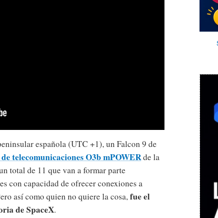
 peninsular española (UTC +1), un Falcon 9 de
es de telecomunicaciones O3b mPOWER
de la
n total de 11 que van a formar parte
ites con capacidad de ofrecer conexiones a
fue el
Pero así como quien no quiere la cosa,
oria de SpaceX
.