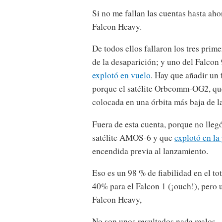
Si no me fallan las cuentas hasta aho
Falcon Heavy.
De todos ellos fallaron los tres prim
de la desaparición; y uno del Falcon
explotó en vuelo
. Hay que añadir un 
porque el satélite Orbcomm-OG2, que
colocada en una órbita más baja de la
Fuera de esta cuenta, porque no llegó
satélite AMOS-6 y que
explotó en la
encendida previa al lanzamiento.
Eso es un 98 % de fiabilidad en el to
40% para el Falcon 1 (¡ouch!), pero 
Falcon Heavy,
No son unos resultados nada malos.