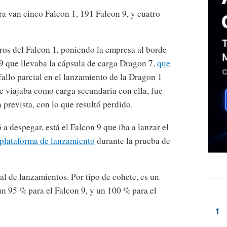
ra van cinco Falcon 1, 191 Falcon 9, y cuatro
eros del Falcon 1, poniendo la empresa al borde
 9 que llevaba la cápsula de carga Dragon 7,
que
fallo parcial en el lanzamiento de la Dragon 1
 viajaba como carga secundaria con ella, fue
 prevista, con lo que resultó perdido.
 a despegar, está el Falcon 9 que iba a lanzar el
 plataforma de lanzamiento
durante la prueba de
tal de lanzamientos. Por tipo de cohete, es un
un 95 % para el Falcon 9, y un 100 % para el