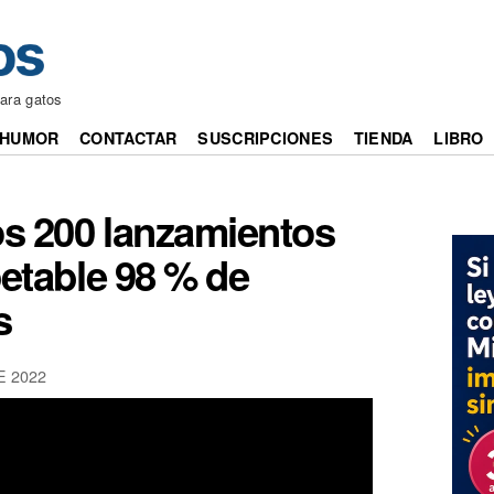
ara gatos
HUMOR
CONTACTAR
SUSCRIPCIONES
TIENDA
LIBRO
os 200 lanzamientos
etable 98 % de
s
E 2022