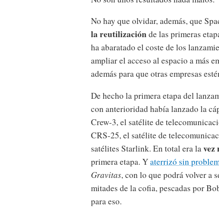
No hay que olvidar, además, que Sp
la reutilización
de las primeras etapa
ha abaratado el coste de los lanzami
ampliar el acceso al espacio a más e
además para que otras empresas estén
De hecho la primera etapa del lanz
con anterioridad había lanzado la cá
Crew-3, el satélite de telecomunicac
CRS-25, el satélite de telecomunica
vez
satélites Starlink. En total era la
primera etapa. Y
aterrizó sin proble
Gravitas
, con lo que podrá volver a 
mitades de la cofia, pescadas por Bob
para eso.