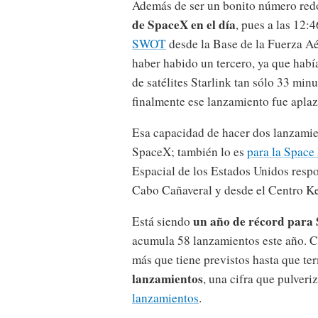
Además de ser un bonito número redo
de SpaceX en el día
, pues a las 12:
SWOT
desde la Base de la Fuerza Aé
haber habido un tercero, ya que hab
de satélites Starlink tan sólo 33 mi
finalmente ese lanzamiento fue aplaz
Esa capacidad de hacer dos lanzamie
SpaceX; también lo es
para la Space
Espacial de los Estados Unidos respo
Cabo Cañaveral y desde el Centro K
un año de récord para
Está siendo
acumula 58 lanzamientos este año. C
más que tiene previstos hasta que te
lanzamientos
, una cifra que pulveri
lanzamientos
.