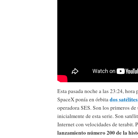
Esta pasada noche a las 23:24, hora
dos satélit
SpaceX ponía en órbita
operadora SES. Son los primeros de u
inicialmente de esta serie. Son satél
Internet con velocidades de terabit. 
lanzamiento número 200 de la hist