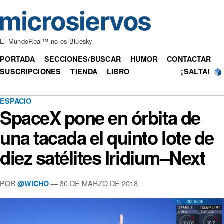
El MundoReal™ no es Bluesky
PORTADA
SECCIONES/BUSCAR
HUMOR
CONTACTAR
SUSCRIPCIONES
TIENDA
LIBRO
¡SALTA!
ESPACIO
SpaceX pone en órbita de
una tacada el quinto lote de
diez satélites Iridium–Next
POR
— 30 DE MARZO DE 2018
@WICHO