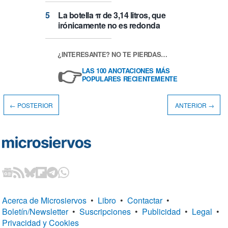
La botella π de 3,14 litros, que
irónicamente no es redonda
¿INTERESANTE? NO TE PIERDAS…
👉
LAS 100 ANOTACIONES MÁS
POPULARES RECIENTEMENTE
← POSTERIOR
ANTERIOR →
Acerca de Microsiervos
•
Libro
•
Contactar
•
Boletín/Newsletter
•
Suscripciones
•
Publicidad
•
Legal
•
Privacidad y Cookies