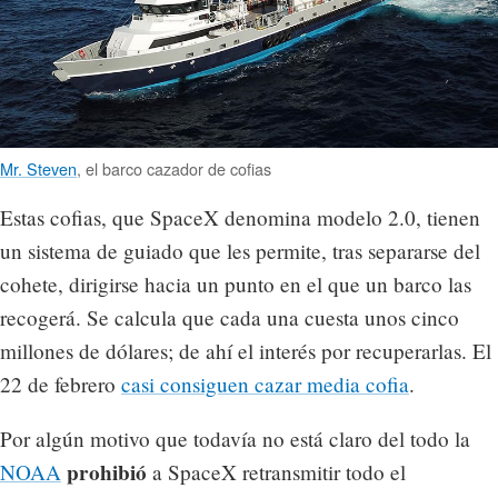
Mr. Steven
, el barco cazador de cofias
Estas cofias, que SpaceX denomina modelo 2.0, tienen
un sistema de guiado que les permite, tras separarse del
cohete, dirigirse hacia un punto en el que un barco las
recogerá. Se calcula que cada una cuesta unos cinco
millones de dólares; de ahí el interés por recuperarlas. El
22 de febrero
casi consiguen cazar media cofia
.
Por algún motivo que todavía no está claro del todo la
prohibió
NOAA
a SpaceX retransmitir todo el