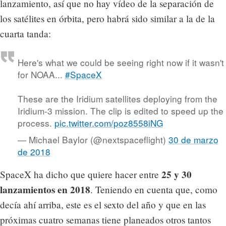
lanzamiento, así que no hay vídeo de la separación de
los satélites en órbita, pero habrá sido similar a la de la
cuarta tanda:
Here's what we could be seeing right now if it wasn't
for NOAA...
#SpaceX
These are the Iridium satellites deploying from the
Iridium-3 mission. The clip is edited to speed up the
process.
pic.twitter.com/poz8558iNG
— Michael Baylor (@nextspaceflight)
30 de marzo
de 2018
25 y 30
SpaceX ha dicho que quiere hacer entre
lanzamientos en 2018
. Teniendo en cuenta que, como
decía ahí arriba, este es el sexto del año y que en las
próximas cuatro semanas tiene planeados otros tantos