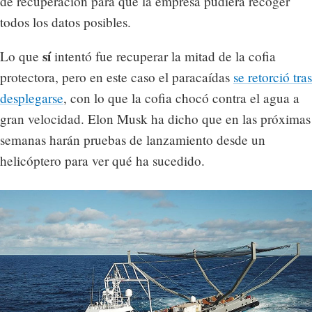
de recuperación para que la empresa pudiera recoger
todos los datos posibles.
sí
Lo que
intentó fue recuperar la mitad de la cofia
protectora, pero en este caso el paracaídas
se retorció tras
desplegarse
, con lo que la cofia chocó contra el agua a
gran velocidad. Elon Musk ha dicho que en las próximas
semanas harán pruebas de lanzamiento desde un
helicóptero para ver qué ha sucedido.