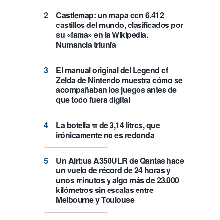
Castlemap: un mapa con 6.412
castillos del mundo, clasificados por
su «fama» en la Wikipedia.
Numancia triunfa
El manual original del Legend of
Zelda de Nintendo muestra cómo se
acompañaban los juegos antes de
que todo fuera digital
La botella π de 3,14 litros, que
irónicamente no es redonda
Un Airbus A350ULR de Qantas hace
un vuelo de récord de 24 horas y
unos minutos y algo más de 23.000
kilómetros sin escalas entre
Melbourne y Toulouse