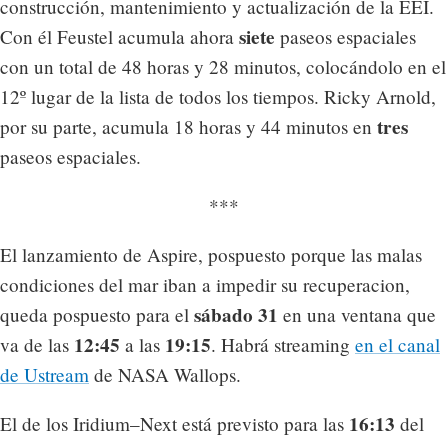
construcción, mantenimiento y actualización de la EEI.
siete
Con él Feustel acumula ahora
paseos espaciales
con un total de 48 horas y 28 minutos, colocándolo en el
12º lugar de la lista de todos los tiempos. Ricky Arnold,
tres
por su parte, acumula 18 horas y 44 minutos en
paseos espaciales.
***
El lanzamiento de Aspire, pospuesto porque las malas
condiciones del mar iban a impedir su recuperacion,
sábado 31
queda pospuesto para el
en una ventana que
12:45
19:15
va de las
a las
. Habrá streaming
en el canal
de Ustream
de NASA Wallops.
16:13
El de los Iridium–Next está previsto para las
del