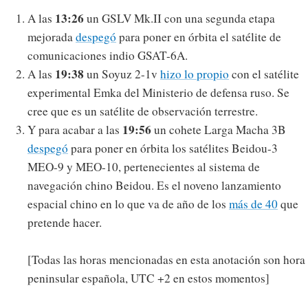
13:26
A las
un GSLV Mk.II con una segunda etapa
mejorada
despegó
para poner en órbita el satélite de
comunicaciones indio GSAT-6A.
19:38
A las
un Soyuz 2-1v
hizo lo propio
con el satélite
experimental Emka del Ministerio de defensa ruso. Se
cree que es un satélite de observación terrestre.
19:56
Y para acabar a las
un cohete Larga Macha 3B
despegó
para poner en órbita los satélites Beidou-3
MEO-9 y MEO-10, pertenecientes al sistema de
navegación chino Beidou. Es el noveno lanzamiento
espacial chino en lo que va de año de los
más de 40
que
pretende hacer.
[Todas las horas mencionadas en esta anotación son hora
peninsular española, UTC +2 en estos momentos]