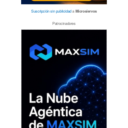
Suscripción sin publicidad
a
Microsiervos
Patrocinadores