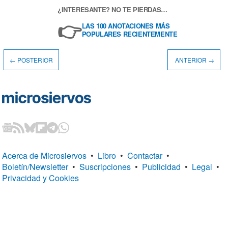
¿INTERESANTE? NO TE PIERDAS…
👉
LAS 100 ANOTACIONES MÁS
POPULARES RECIENTEMENTE
← POSTERIOR
ANTERIOR →
Acerca de Microsiervos
•
Libro
•
Contactar
•
Boletín/Newsletter
•
Suscripciones
•
Publicidad
•
Legal
•
Privacidad y Cookies