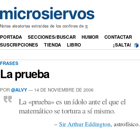
Notas aleatorias extraídas de los confines de
π
PORTADA
SECCIONES/BUSCAR
HUMOR
CONTACTAR
SUSCRIPCIONES
TIENDA
LIBRO
¡SALTA!
FRASES
La prueba
POR
— 14 DE NOVIEMBRE DE 2006
@ALVY
La «prueba» es un ídolo ante el que el
matemático se tortura a sí mismo.
–
Sir Arthur Eddington
, astrofísico.