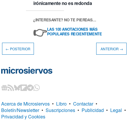
irónicamente no es redonda
¿INTERESANTE? NO TE PIERDAS…
👉
LAS 100 ANOTACIONES MÁS
POPULARES RECIENTEMENTE
← POSTERIOR
ANTERIOR →
Acerca de Microsiervos
•
Libro
•
Contactar
•
Boletín/Newsletter
•
Suscripciones
•
Publicidad
•
Legal
•
Privacidad y Cookies