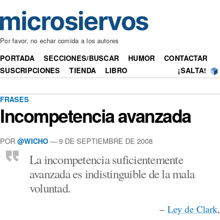
Por favor, no echar comida a los autores
PORTADA
SECCIONES/BUSCAR
HUMOR
CONTACTAR
SUSCRIPCIONES
TIENDA
LIBRO
¡SALTA!
FRASES
Incompetencia avanzada
POR
— 9 DE SEPTIEMBRE DE 2008
@WICHO
La incompetencia suficientemente
avanzada es indistinguible de la mala
voluntad.
–
Ley de Clark
,