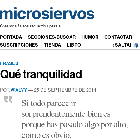
Creamos
falsos recuerdos
para ti
PORTADA
SECCIONES/BUSCAR
HUMOR
CONTACTAR
SUSCRIPCIONES
TIENDA
LIBRO
¡SALTA!
FRASES
Qué tranquilidad
POR
— 25 DE SEPTIEMBRE DE 2014
@ALVY
Si todo parece ir
sorprendentemente bien es
porque has pasado algo por alto,
como es obvio.