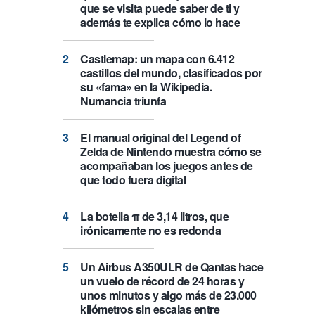
que se visita puede saber de ti y
además te explica cómo lo hace
Castlemap: un mapa con 6.412
castillos del mundo, clasificados por
su «fama» en la Wikipedia.
Numancia triunfa
El manual original del Legend of
Zelda de Nintendo muestra cómo se
acompañaban los juegos antes de
que todo fuera digital
La botella π de 3,14 litros, que
irónicamente no es redonda
Un Airbus A350ULR de Qantas hace
un vuelo de récord de 24 horas y
unos minutos y algo más de 23.000
kilómetros sin escalas entre