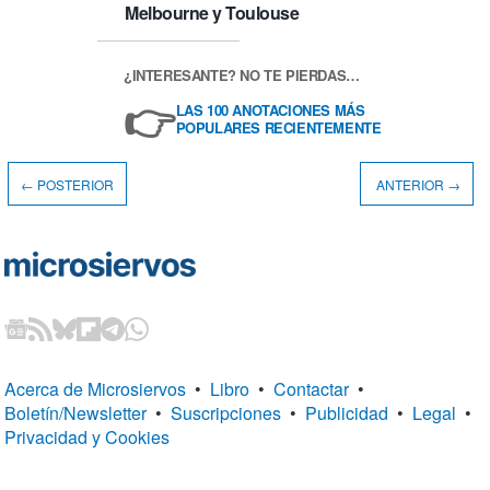
Melbourne y Toulouse
¿INTERESANTE? NO TE PIERDAS…
👉
LAS 100 ANOTACIONES MÁS
POPULARES RECIENTEMENTE
← POSTERIOR
ANTERIOR →
Acerca de Microsiervos
•
Libro
•
Contactar
•
Boletín/Newsletter
•
Suscripciones
•
Publicidad
•
Legal
•
Privacidad y Cookies