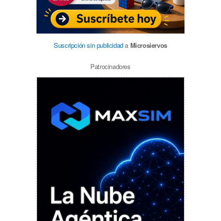
Suscripción sin publicidad
a
Microsiervos
Patrocinadores