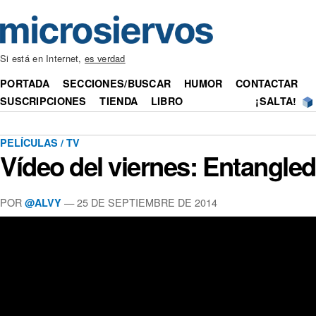
Si está en Internet,
es verdad
PORTADA
SECCIONES/BUSCAR
HUMOR
CONTACTAR
SUSCRIPCIONES
TIENDA
LIBRO
¡SALTA!
PELÍCULAS / TV
Vídeo del viernes: Entangled
POR
— 25 DE SEPTIEMBRE DE 2014
@ALVY