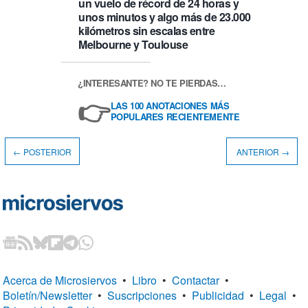
un vuelo de récord de 24 horas y
unos minutos y algo más de 23.000
kilómetros sin escalas entre
Melbourne y Toulouse
¿INTERESANTE? NO TE PIERDAS…
👉
LAS 100 ANOTACIONES MÁS
POPULARES RECIENTEMENTE
← POSTERIOR
ANTERIOR →
Acerca de Microsiervos
•
Libro
•
Contactar
•
Boletín/Newsletter
•
Suscripciones
•
Publicidad
•
Legal
•