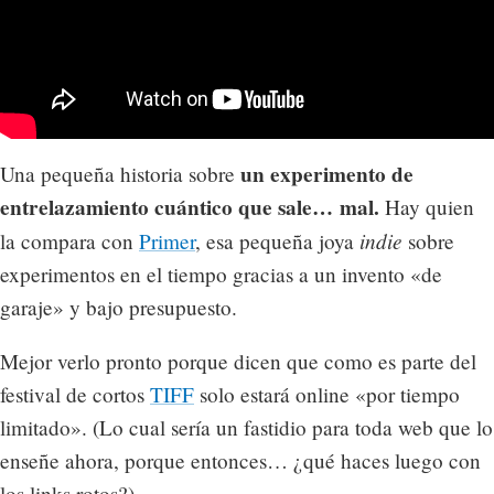
un experimento de
Una pequeña historia sobre
entrelazamiento cuántico que sale… mal.
Hay quien
indie
la compara con
Primer
, esa pequeña joya
sobre
experimentos en el tiempo gracias a un invento «de
garaje» y bajo presupuesto.
Mejor verlo pronto porque dicen que como es parte del
festival de cortos
TIFF
solo estará online «por tiempo
limitado». (Lo cual sería un fastidio para toda web que lo
enseñe ahora, porque entonces… ¿qué haces luego con
los links rotos?)