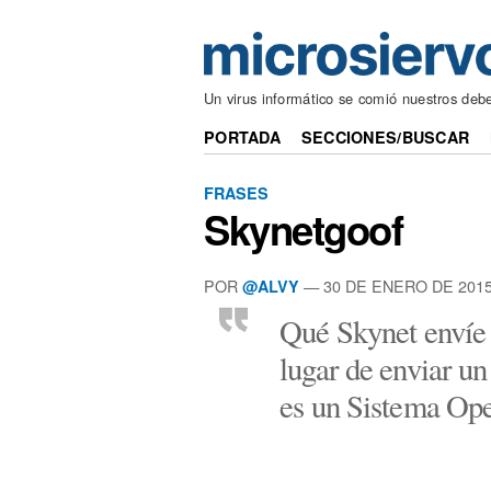
Un virus informático se comió nuestros deb
PORTADA
SECCIONES/BUSCAR
FRASES
Skynetgoof
POR
— 30 DE ENERO DE 201
@ALVY
Qué Skynet envíe 
lugar de enviar un
es un Sistema Op