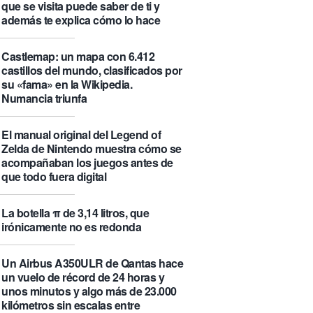
que se visita puede saber de ti y
además te explica cómo lo hace
Castlemap: un mapa con 6.412
castillos del mundo, clasificados por
su «fama» en la Wikipedia.
Numancia triunfa
El manual original del Legend of
Zelda de Nintendo muestra cómo se
acompañaban los juegos antes de
que todo fuera digital
La botella π de 3,14 litros, que
irónicamente no es redonda
Un Airbus A350ULR de Qantas hace
un vuelo de récord de 24 horas y
unos minutos y algo más de 23.000
kilómetros sin escalas entre