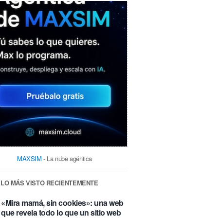
MAXSIM
- La nube agéntica
LO MÁS VISTO RECIENTEMENTE
«Mira mamá, sin cookies»: una web
que revela todo lo que un sitio web