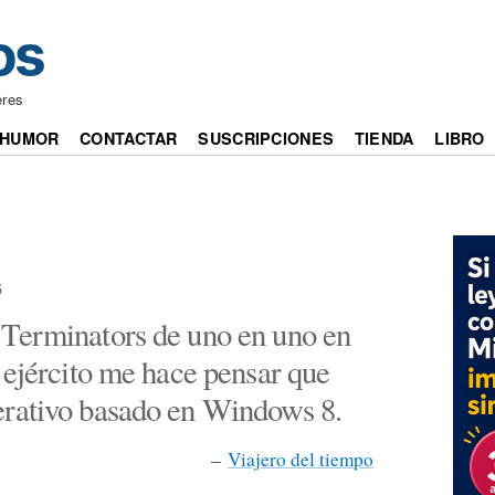
eres
HUMOR
CONTACTAR
SUSCRIPCIONES
TIENDA
LIBRO
5
Terminators de uno en uno en
 ejército me hace pensar que
erativo basado en Windows 8.
–
Viajero del tiempo