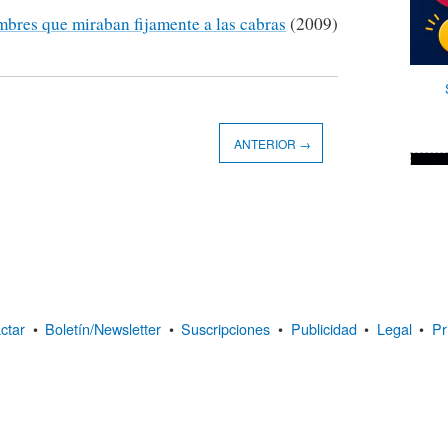
bres que miraban fijamente a las cabras
(2009)
ANTERIOR →
ctar
•
Boletín/Newsletter
•
Suscripciones
•
Publicidad
•
Legal
•
Pr