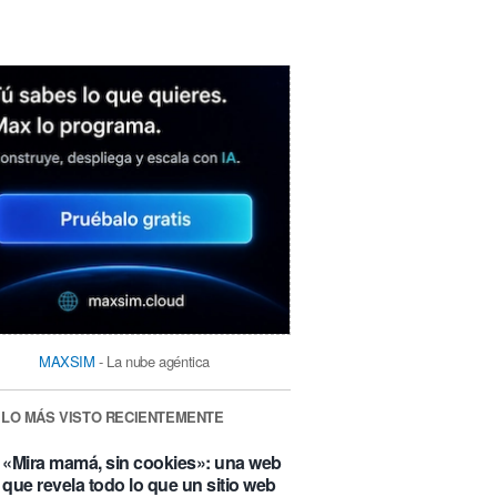
MAXSIM
- La nube agéntica
LO MÁS VISTO RECIENTEMENTE
«Mira mamá, sin cookies»: una web
que revela todo lo que un sitio web