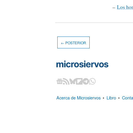
–
Los hom
← POSTERIOR
Acerca de Microsiervos
•
Libro
•
Conta