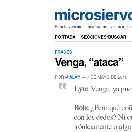
Para la versión interactiva, mueve las oreja
PORTADA
SECCIONES/BUSCAR
FRASES
Venga, “ataca”
POR
— 7 DE MAYO DE 2010
@ALVY
Lyn:
Venga, ya pue
Bob:
¿Pero qué coño
con los dedos? Ni q
irónicamente o algo 