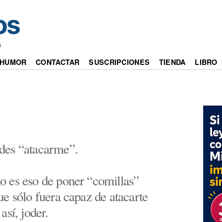
s
HUMOR
CONTACTAR
SUSCRIPCIONES
TIENDA
LIBRO
des “atacarme”.
 es eso de poner “comillas”
ue sólo fuera capaz de atacarte
así, joder.