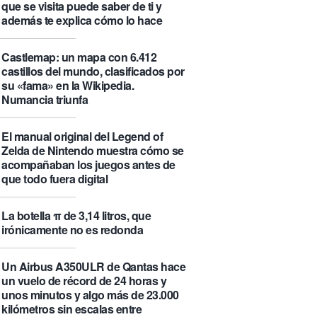
que se visita puede saber de ti y
además te explica cómo lo hace
Castlemap: un mapa con 6.412
castillos del mundo, clasificados por
su «fama» en la Wikipedia.
Numancia triunfa
El manual original del Legend of
Zelda de Nintendo muestra cómo se
acompañaban los juegos antes de
que todo fuera digital
La botella π de 3,14 litros, que
irónicamente no es redonda
Un Airbus A350ULR de Qantas hace
un vuelo de récord de 24 horas y
unos minutos y algo más de 23.000
kilómetros sin escalas entre