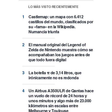
LO MÁS VISTO RECIENTEMENTE
Castlemap: un mapa con 6.412
castillos del mundo, clasificados por
su «fama» en la Wikipedia.
Numancia triunfa
El manual original del Legend of
Zelda de Nintendo muestra cómo se
acompañaban los juegos antes de
que todo fuera digital
La botella π de 3,14 litros, que
irónicamente no es redonda
Un Airbus A350ULR de Qantas hace
un vuelo de récord de 24 horas y
unos minutos y algo más de 23.000
kilómetros sin escalas entre
Melbourne y Toulouse