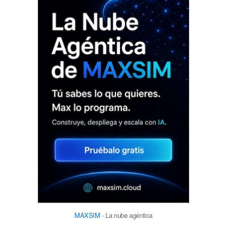
MAXSIM
- La nube agéntica