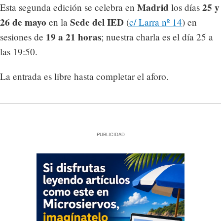
Madrid
25 y
Esta segunda edición se celebra en
los días
26 de mayo
Sede del IED
en la
(
c/ Larra nº 14
) en
19 a 21 horas
sesiones de
; nuestra charla es el día 25 a
las 19:50.
La entrada es libre hasta completar el aforo.
PUBLICIDAD