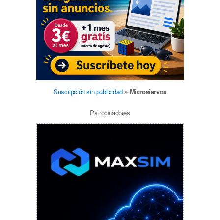
Suscripción sin publicidad
a
Microsiervos
Patrocinadores