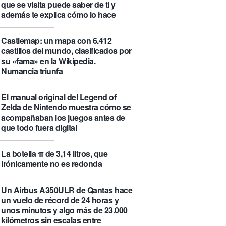
que se visita puede saber de ti y
además te explica cómo lo hace
Castlemap: un mapa con 6.412
castillos del mundo, clasificados por
su «fama» en la Wikipedia.
Numancia triunfa
El manual original del Legend of
Zelda de Nintendo muestra cómo se
acompañaban los juegos antes de
que todo fuera digital
La botella π de 3,14 litros, que
irónicamente no es redonda
Un Airbus A350ULR de Qantas hace
un vuelo de récord de 24 horas y
unos minutos y algo más de 23.000
kilómetros sin escalas entre