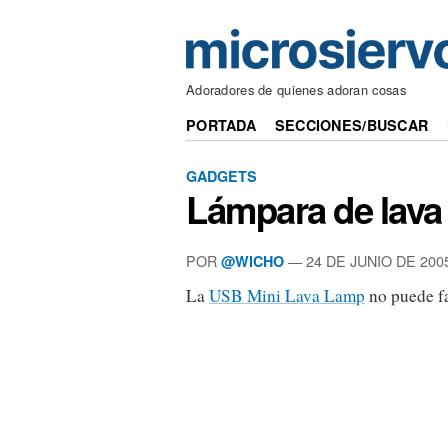
Adoradores de quienes adoran cosas
PORTADA
SECCIONES/BUSCAR
GADGETS
Lámpara de lav
POR
— 24 DE JUNIO DE 200
@WICHO
La
USB Mini Lava Lamp
no puede fa