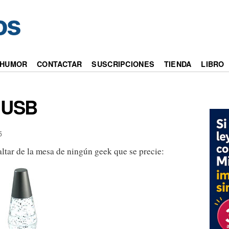
HUMOR
CONTACTAR
SUSCRIPCIONES
TIENDA
LIBRO
a USB
5
ltar de la mesa de ningún geek que se precie: