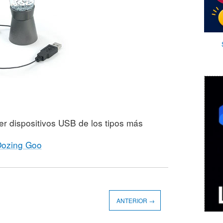
er dispositivos USB de los tipos más
Oozing Goo
ANTERIOR →