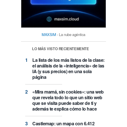
MAXSIM
- La nube agéntica
LO MÁS VISTO RECIENTEMENTE
La lista de los más listos de la clase:
el análisis de la «inteligencia» de las
IA (y sus precios) en una sola
página
«Mira mamá, sin cookies»: una web
que revela todo lo que un sitio web
que se visita puede saber de ti y
además te explica cómo lo hace
Castlemap: un mapa con 6.412