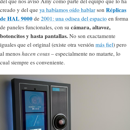
del que nos avisó Amy como parte del equipo que lo ha
Réplicas
creado y del que
ya habíamos oído hablar
son
de HAL 9000
de
2001: una odisea del espacio
en forma
cámara, altavoz,
de paneles funcionales, con su
botoncitos y hasta pantallas.
No son exactamente
iguales que el original (existe otra versión
más fiel
) pero
hacen cosas
al menos
– especialmente no matarte, lo
cual siempre es conveniente.