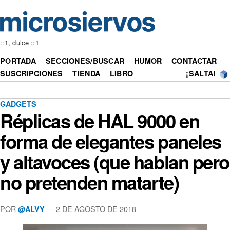
::1, dulce ::1
PORTADA
SECCIONES/BUSCAR
HUMOR
CONTACTAR
SUSCRIPCIONES
TIENDA
LIBRO
¡SALTA!
GADGETS
Réplicas de HAL 9000 en
forma de elegantes paneles
y altavoces (que hablan pero
no pretenden matarte)
POR
— 2 DE AGOSTO DE 2018
@ALVY