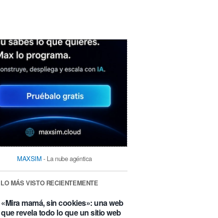
MAXSIM
- La nube agéntica
LO MÁS VISTO RECIENTEMENTE
«Mira mamá, sin cookies»: una web
que revela todo lo que un sitio web