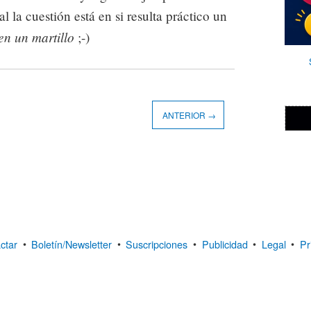
 la cuestión está en si resulta práctico un
en un martillo
;-)
ANTERIOR →
ctar
•
Boletín/Newsletter
•
Suscripciones
•
Publicidad
•
Legal
•
Pr