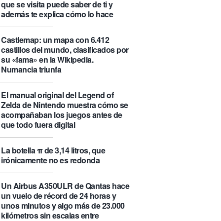
que se visita puede saber de ti y
además te explica cómo lo hace
Castlemap: un mapa con 6.412
castillos del mundo, clasificados por
su «fama» en la Wikipedia.
Numancia triunfa
El manual original del Legend of
Zelda de Nintendo muestra cómo se
acompañaban los juegos antes de
que todo fuera digital
La botella π de 3,14 litros, que
irónicamente no es redonda
Un Airbus A350ULR de Qantas hace
un vuelo de récord de 24 horas y
unos minutos y algo más de 23.000
kilómetros sin escalas entre