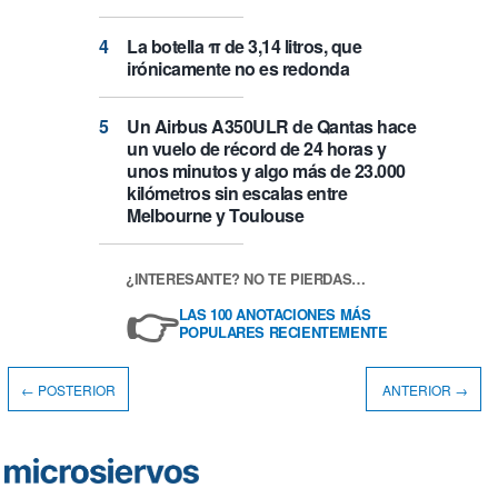
La botella π de 3,14 litros, que
irónicamente no es redonda
Un Airbus A350ULR de Qantas hace
un vuelo de récord de 24 horas y
unos minutos y algo más de 23.000
kilómetros sin escalas entre
Melbourne y Toulouse
¿INTERESANTE? NO TE PIERDAS…
👉
LAS 100 ANOTACIONES MÁS
POPULARES RECIENTEMENTE
← POSTERIOR
ANTERIOR →