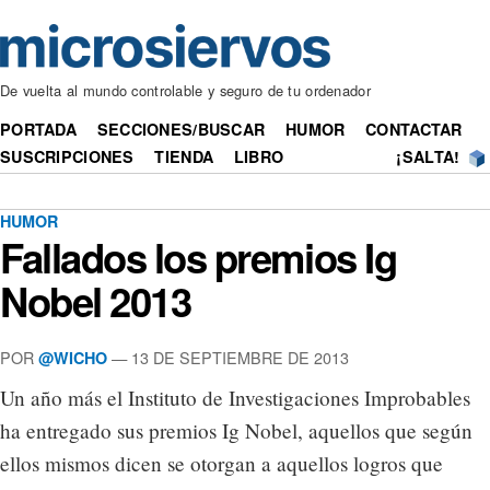
De vuelta al mundo controlable y seguro de tu ordenador
PORTADA
SECCIONES/BUSCAR
HUMOR
CONTACTAR
SUSCRIPCIONES
TIENDA
LIBRO
¡SALTA!
HUMOR
Fallados los premios Ig
Nobel 2013
POR
— 13 DE SEPTIEMBRE DE 2013
@WICHO
Un año más el Instituto de Investigaciones Improbables
ha entregado sus premios Ig Nobel, aquellos que según
ellos mismos dicen se otorgan a aquellos logros que