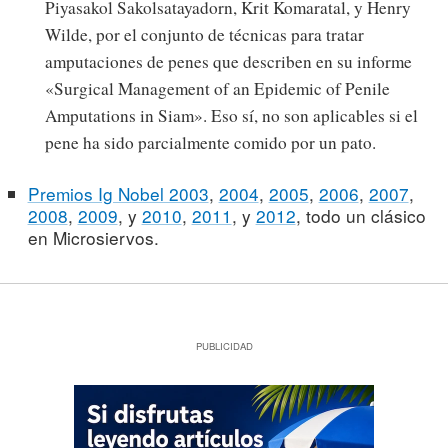
Piyasakol Sakolsatayadorn, Krit Komaratal, y Henry
Wilde, por el conjunto de técnicas para tratar
amputaciones de penes que describen en su informe
«Surgical Management of an Epidemic of Penile
Amputations in Siam». Eso sí, no son aplicables si el
pene ha sido parcialmente comido por un pato.
Premios Ig Nobel 2003
,
2004
,
2005
,
2006
,
2007
,
2008
,
2009
, y
2010
,
2011
, y
2012
, todo un clásico
en Microsiervos.
PUBLICIDAD