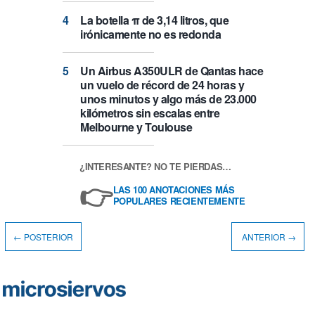
La botella π de 3,14 litros, que
irónicamente no es redonda
Un Airbus A350ULR de Qantas hace
un vuelo de récord de 24 horas y
unos minutos y algo más de 23.000
kilómetros sin escalas entre
Melbourne y Toulouse
¿INTERESANTE? NO TE PIERDAS…
👉
LAS 100 ANOTACIONES MÁS
POPULARES RECIENTEMENTE
← POSTERIOR
ANTERIOR →