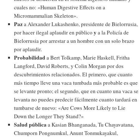
cuales no: «Human Digestive Effects on a
Micromammalian Skeleton».
Paz
a Alexander Lukashenko, presidente de Bielorrusia,
y
por hacer ilegal aplaudir en público
a la Policía de
Bielorrusia por arrestar a un hombre con un solo brazo
por aplaudir.
Probabilidad
a Bert Tolkamp, Marie Haskell, Fritha
Langford, David Roberts, y Colin Morgan por dos
descubrimientos relacionados. El primero, que cuanto
más tiempo lleve una vaca tumbada más probable es que
se levante pronto; el segundo, que en cuanto una vaca se
levanta no puedes predecir fácilmente cuanto tardará en
tumbarse de nuevo: «Are Cows More Likely to Lie
Down the Longer They Stand?»
Salud pública
a Kasian Bhanganada, Tu Chayavatana,
Chumporn Pongnumkul, Anunt Tonmukayakul,