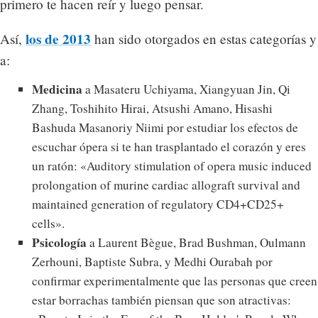
primero te hacen reír y luego pensar.
los de 2013
Así,
han sido otorgados en estas categorías y
a:
Medicina
a Masateru Uchiyama, Xiangyuan Jin, Qi
Zhang, Toshihito Hirai, Atsushi Amano, Hisashi
Bashuda Masanoriy Niimi por estudiar los efectos de
escuchar ópera si te han trasplantado el corazón y eres
un ratón: «Auditory stimulation of opera music induced
prolongation of murine cardiac allograft survival and
maintained generation of regulatory CD4+CD25+
cells».
Psicología
a Laurent Bègue, Brad Bushman, Oulmann
Zerhouni, Baptiste Subra, y Medhi Ourabah por
confirmar experimentalmente que las personas que creen
estar borrachas también piensan que son atractivas: