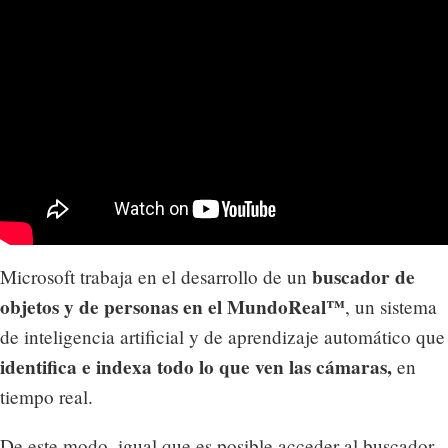
buscador de
Microsoft trabaja en el desarrollo de un
objetos y de personas en el MundoReal™
, un sistema
de inteligencia artificial y de aprendizaje automático que
identifica e indexa todo lo que ven las cámaras,
en
tiempo real.
De este modo, igual que es posible acceder al buscador