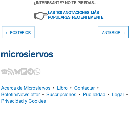
¿INTERESANTE? NO TE PIERDAS…
👉
LAS 100 ANOTACIONES MÁS
POPULARES RECIENTEMENTE
← POSTERIOR
ANTERIOR →
Acerca de Microsiervos
•
Libro
•
Contactar
•
Boletín/Newsletter
•
Suscripciones
•
Publicidad
•
Legal
•
Privacidad y Cookies