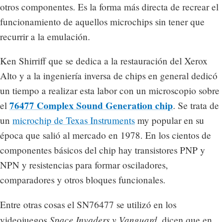
otros componentes. Es la forma más directa de recrear el
funcionamiento de aquellos microchips sin tener que
recurrir a la emulación.
Ken Shirriff que se dedica a la restauración del Xerox
Alto y a la ingeniería inversa de chips en general dedicó
un tiempo a realizar esta labor con un microscopio sobre
76477 Complex Sound Generation chip
el
. Se trata de
un
microchip de Texas Instruments
my popular en su
época que salió al mercado en 1978. En los cientos de
componentes básicos del chip hay transistores PNP y
NPN y resistencias para formar osciladores,
comparadores y otros bloques funcionales.
Entre otras cosas el SN76477 se utilizó en los
Space Invaders y Vanguard
videojuegos
, dicen que en