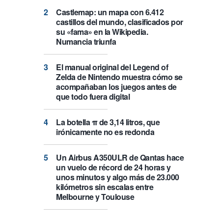
Castlemap: un mapa con 6.412
castillos del mundo, clasificados por
su «fama» en la Wikipedia.
Numancia triunfa
El manual original del Legend of
Zelda de Nintendo muestra cómo se
acompañaban los juegos antes de
que todo fuera digital
La botella π de 3,14 litros, que
irónicamente no es redonda
Un Airbus A350ULR de Qantas hace
un vuelo de récord de 24 horas y
unos minutos y algo más de 23.000
kilómetros sin escalas entre
Melbourne y Toulouse