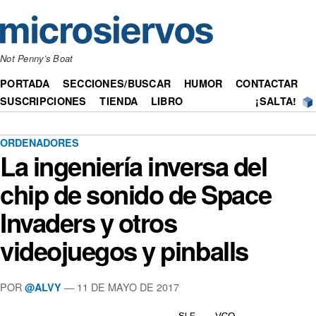
Not Penny’s Boat
PORTADA
SECCIONES/BUSCAR
HUMOR
CONTACTAR
SUSCRIPCIONES
TIENDA
LIBRO
¡SALTA!
ORDENADORES
La ingeniería inversa del
chip de sonido de Space
Invaders y otros
videojuegos y pinballs
POR
— 11 DE MAYO DE 2017
@ALVY