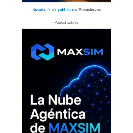
Suscripción sin publicidad
a
Microsiervos
Patrocinadores