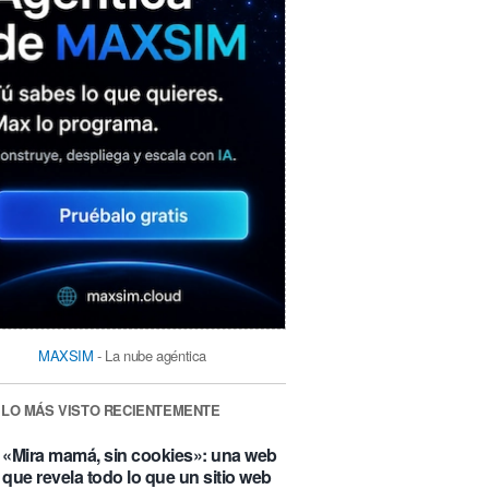
MAXSIM
- La nube agéntica
LO MÁS VISTO RECIENTEMENTE
«Mira mamá, sin cookies»: una web
que revela todo lo que un sitio web