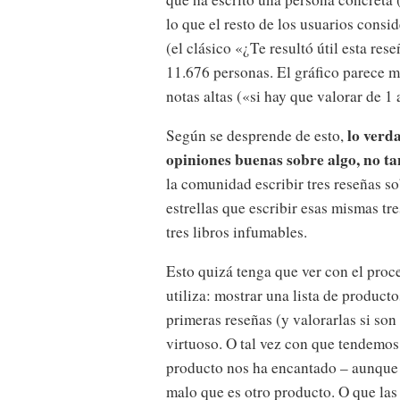
lo que el resto de los usuarios consi
(el clásico «¿Te resultó útil esta re
11.676 personas. El gráfico parece mo
notas altas («si hay que valorar de 1 
lo verd
Según se desprende de esto,
opiniones buenas sobre algo, no ta
la comunidad escribir tres reseñas so
estrellas que escribir esas mismas tr
tres libros infumables.
Esto quizá tenga que ver con el pro
utiliza: mostrar una lista de producto
primeras reseñas (y valorarlas si son
virtuoso. O tal vez con que tendemos
producto nos ha encantado – aunque 
malo que es otro producto. O que las 