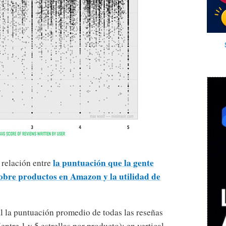
la puntuación que la gente
 relación entre
sobre productos en Amazon y la utilidad de
al la puntuación promedio de todas las reseñas
entre 1 y 5 estrellas por producto); en vertical