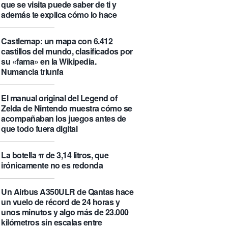
que se visita puede saber de ti y
además te explica cómo lo hace
Castlemap: un mapa con 6.412
castillos del mundo, clasificados por
su «fama» en la Wikipedia.
Numancia triunfa
El manual original del Legend of
Zelda de Nintendo muestra cómo se
acompañaban los juegos antes de
que todo fuera digital
La botella π de 3,14 litros, que
irónicamente no es redonda
Un Airbus A350ULR de Qantas hace
un vuelo de récord de 24 horas y
unos minutos y algo más de 23.000
kilómetros sin escalas entre