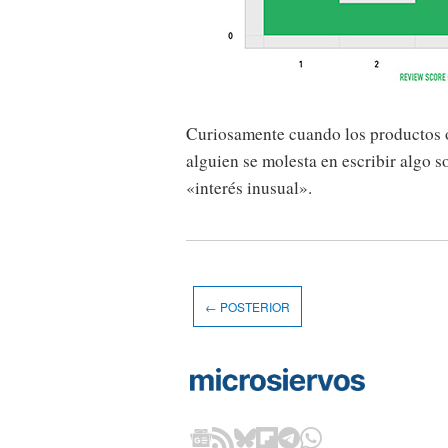
Curiosamente cuando los productos ob
alguien se molesta en escribir algo so
«interés inusual».
← POSTERIOR