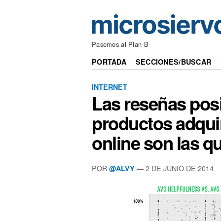
Pasemos al Plan B
PORTADA
SECCIONES/BUSCAR
INTERNET
Las reseñas posi
productos adquir
online son las q
POR
— 2 DE JUNIO DE 2014
@ALVY