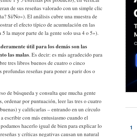
deran de sus reseñas valorado con un simple clic
seña? Sí/No»). El análisis cubre una muestra de
strar el efecto típico de acumulación en las
a 5 la mayor parte de la gente solo usa 4 o 5»).
aderamente útil para los demás son las
nto las malas
. Es decir: es más agradecido para
bre tres libros buenos de cuatro o cinco
es profundas reseñas para poner a parir dos o
ceso de búsqueda y consulta que mucha gente
s, ordenar por puntuación, leer las tres o cuatro
 buenas) y calificarlas – entrando en un círculo
 a escribir con más entusiasmo cuando el
podamos hacerlo igual de bien para explicar lo
reseñas y críticas negativas causan un natural