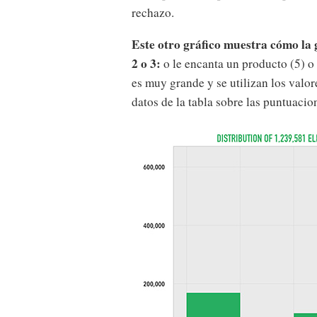
rechazo.
Este otro gráfico muestra cómo la 
2 o 3:
o le encanta un producto (5) o 
es muy grande y se utilizan los valo
datos de la tabla sobre las puntuacion