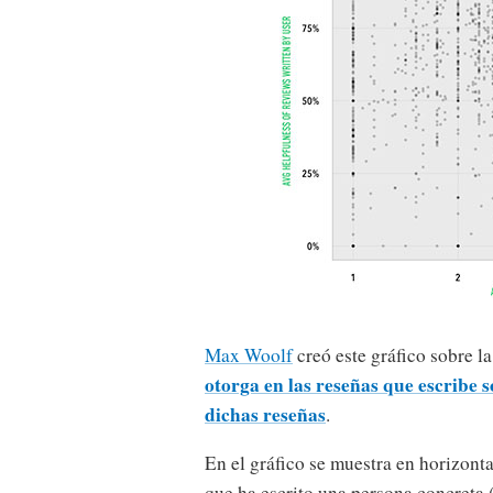
Max Woolf
creó este gráfico sobre la
otorga en las reseñas que escribe 
dichas reseñas
.
En el gráfico se muestra en horizont
que ha escrito una persona concreta (