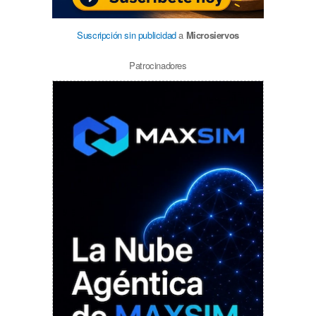
Suscripción sin publicidad
a
Microsiervos
Patrocinadores