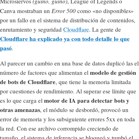
(guiño, guiño)
Microsiervos
, League of Legends o
Error 500
Canva mostraban un
como «no disponibles»
por un fallo en el sistema de distribución de contenidos,
enrutamiento y seguridad
Cloudflare
. La gente de
Cloudflare ha explicado ya con todo detalle lo que
pasó
.
Al parecer un cambio en una base de datos duplicó las el
modelo de gestión
número de factores que alimentan el
de bots de Cloudflare
, que tiene la memoria limitada
por cuestiones de rendimiento. Al superar ese límite que
motor de IA para detectar bots y
es lo que carga el
otras amenazas
, el módulo se desbordó, provocó un
error de memoria y los subsiguiente errores 5xx en toda
la red. Con ese archivo corrompido creciendo de
tamaño, el sistema de inferencia se bloqueó y tumbó el