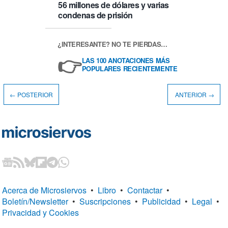
56 millones de dólares y varias
condenas de prisión
¿INTERESANTE? NO TE PIERDAS…
👉
LAS 100 ANOTACIONES MÁS
POPULARES RECIENTEMENTE
← POSTERIOR
ANTERIOR →
Acerca de Microsiervos
•
Libro
•
Contactar
•
Boletín/Newsletter
•
Suscripciones
•
Publicidad
•
Legal
•
Privacidad y Cookies