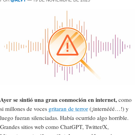
Ayer se sintió una gran conmoción en internet,
como
si millones de voces
gritaran de terror
(¡internééé…!) y
luego fueran silenciadas. Había ocurrido algo horrible.
Grandes sitios web como ChatGPT, Twitter/X,