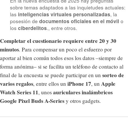
En la nueva encuesta de 2025 hay preguntas
sobre temas adaptados a las inquietudes actuales:
las
, la
inteligencias virtuales personalizadas
posesión de
o
documentos oficiales en el móvil
los
., entre otros.
ciberdelitos
Completar el cuestionario requiere entre 20 y 30
minutos
. Para compensar un poco el esfuerzo por
aportar al bien común todos esos los datos –siempre de
forma anónima– si se facilita un teléfono de contacto al
sorteo de
final de la encuesta se puede participar en un
varios regalos
iPhone 17
Apple
, entre ellos un
, un
Watch Series 11
auriculares inalámbricos
, unos
Google Pixel Buds A-Series
y otros gadgets.