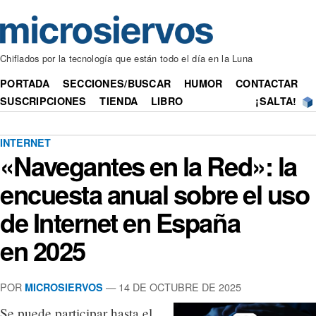
Chiflados por la tecnología que están todo el día en la Luna
PORTADA
SECCIONES/BUSCAR
HUMOR
CONTACTAR
SUSCRIPCIONES
TIENDA
LIBRO
¡SALTA!
INTERNET
«Navegantes en la Red»: la
encuesta anual sobre el uso
de Internet en España
en 2025
POR
— 14 DE OCTUBRE DE 2025
MICROSIERVOS
Se puede participar hasta el