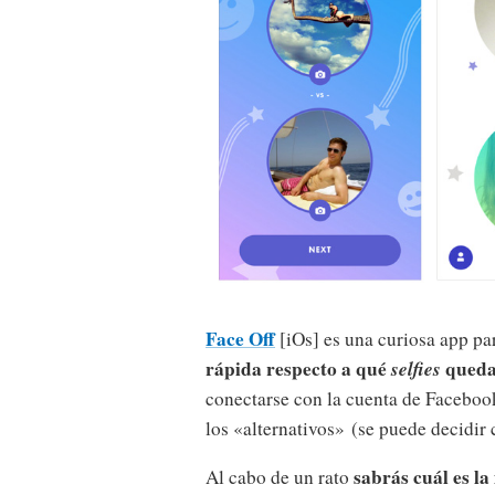
Face Off
[iOs] es una curiosa app pa
rápida respecto a qué
selfies
queda
conectarse con la cuenta de Facebook
los «alternativos» (se puede decidir
sabrás cuál es la
Al cabo de un rato