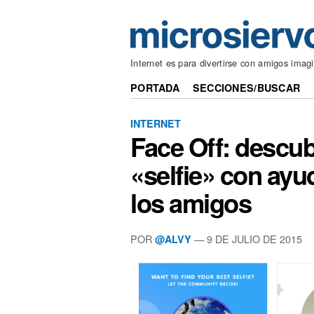
Internet es para divertirse con amigos imagi
PORTADA
SECCIONES/BUSCAR
INTERNET
Face Off: descub
«selfie» con ayud
los amigos
POR
— 9 DE JULIO DE 2015
@ALVY