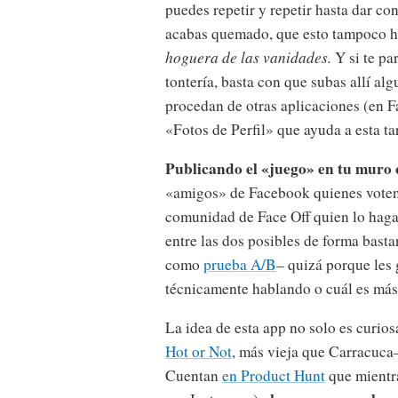
puedes repetir y repetir hasta dar con
acabas quemado, que esto tampoco ha 
hoguera de las vanidades.
Y si te pa
tontería, basta con que subas allí al
procedan de otras aplicaciones (en 
«Fotos de Perfil» que ayuda a esta ta
Publicando el «juego» en tu muro
«amigos» de Facebook quienes voten 
comunidad de Face Off quien lo haga.
entre las dos posibles de forma bast
como
prueba A/B
– quizá porque les 
técnicamente hablando o cuál es más 
La idea de esta app no solo es curio
Hot or Not
, más vieja que Carracuca–
Cuentan
en Product Hunt
que mientr