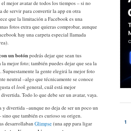
 el mejor avatar de todos los tiempos – si no
de servir para convertir la app en otra
rece que la limitación a Facebook es una
gunas fotos extra que quieras comprobar, aunque
Facebook hay una carpeta especial llamada
rea).
 con un botón
podrás dejar que sean tus
la mejor foto; también puedes dejar que sea la
 Supuestamente la gente elegirá la mejor foto
ante neutral –algo que técnicamente se conoce
gusta el
look
general, cuál está mejor
divertida. Todo lo que debe ser un avatar, vaya.
sa y divertida –aunque no deja de ser un poco un
 sino que también es curioso su origen.
as desarrollaban
Glimpse
(una app para ligar