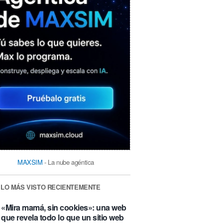
MAXSIM
- La nube agéntica
LO MÁS VISTO RECIENTEMENTE
«Mira mamá, sin cookies»: una web
que revela todo lo que un sitio web