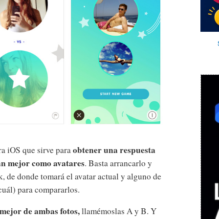
obtener una respuesta
ra iOS que sirve para
n mejor como avatares
. Basta arrancarlo y
, de donde tomará el avatar actual y alguno de
 cuál) para compararlos.
 mejor de ambas fotos,
llamémoslas A y B. Y