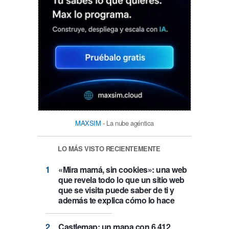
MAXSIM
- La nube agéntica
LO MÁS VISTO RECIENTEMENTE
«Mira mamá, sin cookies»: una web
que revela todo lo que un sitio web
que se visita puede saber de ti y
además te explica cómo lo hace
Castlemap: un mapa con 6.412