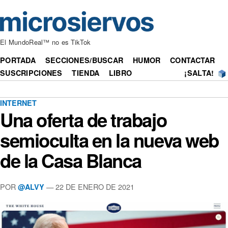
El MundoReal™ no es TikTok
PORTADA
SECCIONES/BUSCAR
HUMOR
CONTACTAR
SUSCRIPCIONES
TIENDA
LIBRO
¡SALTA!
INTERNET
Una oferta de trabajo
semioculta en la nueva web
de la Casa Blanca
POR
— 22 DE ENERO DE 2021
@ALVY