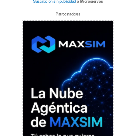
Suscripción sin publicidad
a
Microsiervos
Patrocinadores