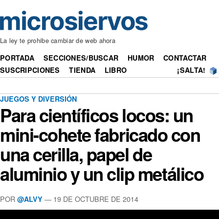
La ley te prohibe cambiar de web ahora
PORTADA
SECCIONES/BUSCAR
HUMOR
CONTACTAR
SUSCRIPCIONES
TIENDA
LIBRO
¡SALTA!
JUEGOS Y DIVERSIÓN
Para científicos locos: un
mini-cohete fabricado con
una cerilla, papel de
aluminio y un clip metálico
POR
— 19 DE OCTUBRE DE 2014
@ALVY