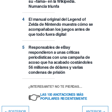
su «fama» en la Wikipedia.
Numancia triunfa
El manual original del Legend of
Zelda de Nintendo muestra cómo se
acompañaban los juegos antes de
que todo fuera digital
Responsables de eBay
respondieron a unas críticas
periodísticas con una campaña de
acoso que ha acabado costándoles
56 millones de dólares y varias
condenas de prisión
¿INTERESANTE? NO TE PIERDAS…
👉
LAS 100 ANOTACIONES MÁS
POPULARES RECIENTEMENTE
← POSTERIOR
ANTERIOR →