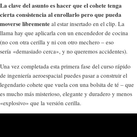
La clave del asunto es hacer que el cohete tenga
cierta consistencia al enrollarlo pero que pueda
moverse libremente
al estar insertado en el clip. La
llama hay que aplicarla con un encendedor de cocina
(no con otra cerilla y ni con otro mechero – eso
sería «demasiado cerca», y no queremos accidentes).
Una vez completada esta primera fase del curso rápido
de ingeniería aeroespacial puedes pasar a construir el
legendario cohete que vuela con una bolsita de té – que
es mucho más misterioso, elegante y duradero y menos
«explosivo» que la versión cerilla.