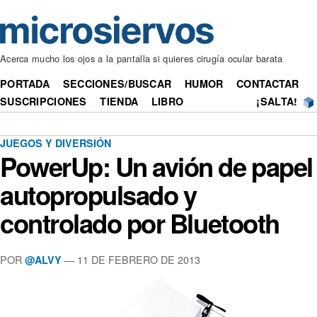
Acerca mucho los ojos a la pantalla si quieres cirugía ocular barata
PORTADA
SECCIONES/BUSCAR
HUMOR
CONTACTAR
SUSCRIPCIONES
TIENDA
LIBRO
¡SALTA!
JUEGOS Y DIVERSIÓN
PowerUp: Un avión de papel
autopropulsado y
controlado por Bluetooth
POR
— 11 DE FEBRERO DE 2013
@ALVY