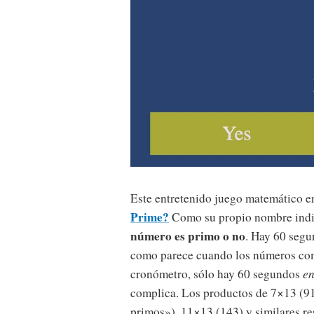
Este entretenido juego matemático en
Prime?
Como su propio nombre indi
número es primo o no
. Hay 60 segu
como parece cuando los números co
cronómetro, sólo hay 60 segundos
en
complica. Los productos de 7×13 (91
primos»), 11×13 (143) y similares re