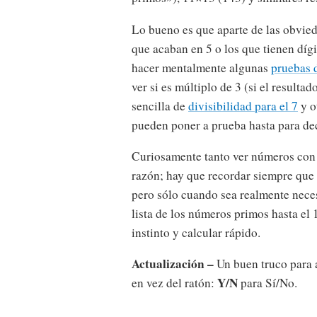
Lo bueno es que aparte de las obvie
que acaban en 5 o los que tienen díg
hacer mentalmente algunas
pruebas d
ver si es múltiplo de 3 (si el resulta
sencilla de
divisibilidad para el 7
y o
pueden poner a prueba hasta para de
Curiosamente tanto ver números con 
razón; hay que recordar siempre que
pero sólo cuando sea realmente nece
lista de los números primos hasta el
instinto y calcular rápido.
Actualización –
Un buen truco para a
Y/N
en vez del ratón:
para Sí/No.