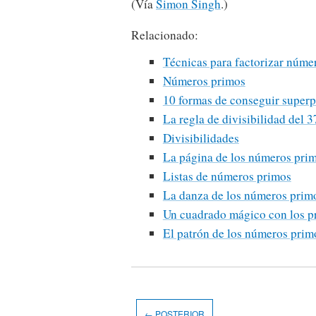
(Vía
Simon Singh
.)
Relacionado:
Técnicas para factorizar núm
Números primos
10 formas de conseguir superp
La regla de divisibilidad del 3
Divisibilidades
La página de los números pri
Listas de números primos
La danza de los números prim
Un cuadrado mágico con los p
El patrón de los números prim
← POSTERIOR