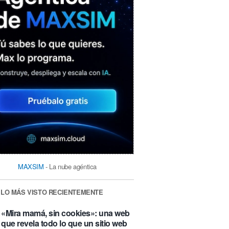
MAXSIM
- La nube agéntica
LO MÁS VISTO RECIENTEMENTE
«Mira mamá, sin cookies»: una web
que revela todo lo que un sitio web