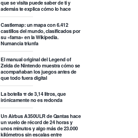
que se visita puede saber de ti y
además te explica cómo lo hace
Castlemap: un mapa con 6.412
castillos del mundo, clasificados por
su «fama» en la Wikipedia.
Numancia triunfa
El manual original del Legend of
Zelda de Nintendo muestra cómo se
acompañaban los juegos antes de
que todo fuera digital
La botella π de 3,14 litros, que
irónicamente no es redonda
Un Airbus A350ULR de Qantas hace
un vuelo de récord de 24 horas y
unos minutos y algo más de 23.000
kilómetros sin escalas entre