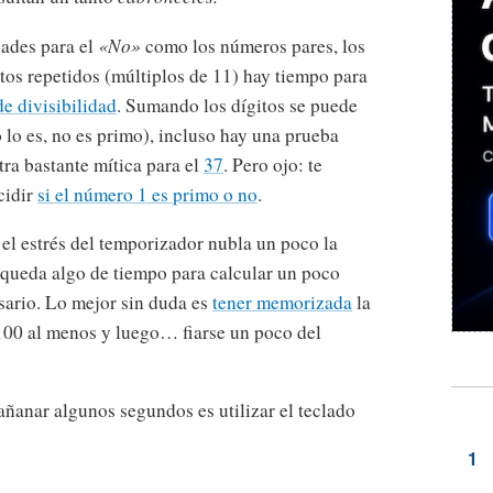
dades para el
«No»
como los números pares, los
itos repetidos (múltiplos de 11) hay tiempo para
e divisibilidad
. Sumando los dígitos se puede
do lo es, no es primo), incluso hay una prueba
tra bastante mítica para el
37
. Pero ojo: te
cidir
si el número 1 es primo o no
.
el estrés del temporizador nubla un poco la
 queda algo de tiempo para calcular un poco
sario. Lo mejor sin duda es
tener memorizada
la
 100 al menos y luego… fiarse un poco del
ñanar algunos segundos es utilizar el teclado