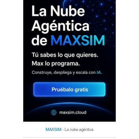
MAXSIM
- La nube agéntica