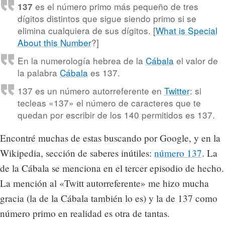
es el número primo más pequeño de tres
137
dígitos distintos que sigue siendo primo si se
elimina cualquiera de sus dígitos. [
What is Special
About this Number
?]
En la numerología hebrea de la
Cábala
el valor de
la palabra
Cábala
es 137.
137 es un número autorreferente en
Twitter
: si
tecleas «137» el número de caracteres que te
quedan por escribir de los 140 permitidos es 137.
Encontré muchas de estas buscando por Google, y en la
Wikipedia, sección de saberes inútiles:
número 137
. La
de la Cábala se menciona en el tercer episodio de hecho.
La mención al «Twitt autorreferente» me hizo mucha
gracia (la de la Cábala también lo es) y la de 137 como
número primo en realidad es otra de tantas.