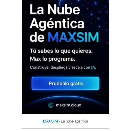
MAXSIM
- La nube agéntica