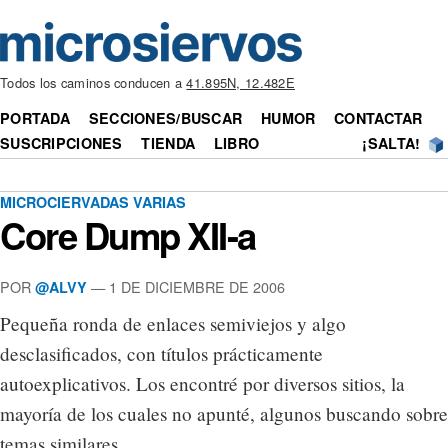
Todos los caminos conducen a
41.895N, 12.482E
PORTADA
SECCIONES/BUSCAR
HUMOR
CONTACTAR
SUSCRIPCIONES
TIENDA
LIBRO
¡SALTA!
MICROCIERVADAS VARIAS
Core Dump XII-a
POR
— 1 DE DICIEMBRE DE 2006
@ALVY
Pequeña ronda de enlaces semiviejos y algo
desclasificados, con títulos prácticamente
autoexplicativos. Los encontré por diversos sitios, la
mayoría de los cuales no apunté, algunos buscando sobre
temas similares.