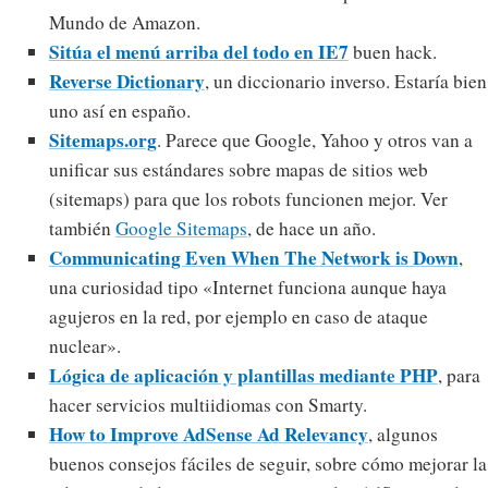
Mundo de Amazon.
Sitúa el menú arriba del todo en IE7
buen hack.
Reverse Dictionary
, un diccionario inverso. Estaría bien
uno así en españo.
Sitemaps.org
. Parece que Google, Yahoo y otros van a
unificar sus estándares sobre mapas de sitios web
(sitemaps) para que los robots funcionen mejor. Ver
también
Google Sitemaps
, de hace un año.
Communicating Even When The Network is Down
,
una curiosidad tipo «Internet funciona aunque haya
agujeros en la red, por ejemplo en caso de ataque
nuclear».
Lógica de aplicación y plantillas mediante PHP
, para
hacer servicios multiidiomas con Smarty.
How to Improve AdSense Ad Relevancy
, algunos
buenos consejos fáciles de seguir, sobre cómo mejorar la