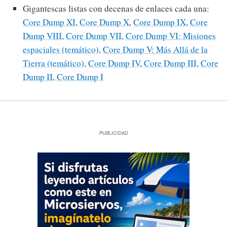
Gigantescas listas con decenas de enlaces cada una:
Core Dump XI
,
Core Dump X
,
Core Dump IX
,
Core
Dump VIII
,
Core Dump VII
,
Core Dump VI: Misiones
espaciales (temático)
,
Core Dump V: Más Allá de la
Tierra (temático)
,
Core Dump IV
,
Core Dump III
,
Core
Dump II
,
Core Dump I
PUBLICIDAD