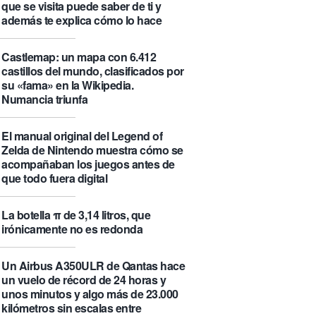
que se visita puede saber de ti y
además te explica cómo lo hace
Castlemap: un mapa con 6.412
castillos del mundo, clasificados por
su «fama» en la Wikipedia.
Numancia triunfa
El manual original del Legend of
Zelda de Nintendo muestra cómo se
acompañaban los juegos antes de
que todo fuera digital
La botella π de 3,14 litros, que
irónicamente no es redonda
Un Airbus A350ULR de Qantas hace
un vuelo de récord de 24 horas y
unos minutos y algo más de 23.000
kilómetros sin escalas entre