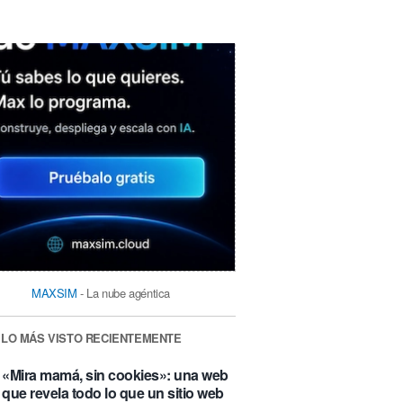
MAXSIM
- La nube agéntica
LO MÁS VISTO RECIENTEMENTE
«Mira mamá, sin cookies»: una web
que revela todo lo que un sitio web