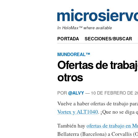
In HoloMax™ where available
PORTADA
SECCIONES/BUSCAR
MUNDOREAL™
Ofertas de traba
otros
POR
— 10 DE FEBRERO DE 2
@ALVY
Vuelve a haber ofertas de trabajo pa
Vortex y ALT1040
. ¡Que no se diga 
También hay
ofertas de trabajo en M
Bellaterra (Barcelona) a Corvallis (