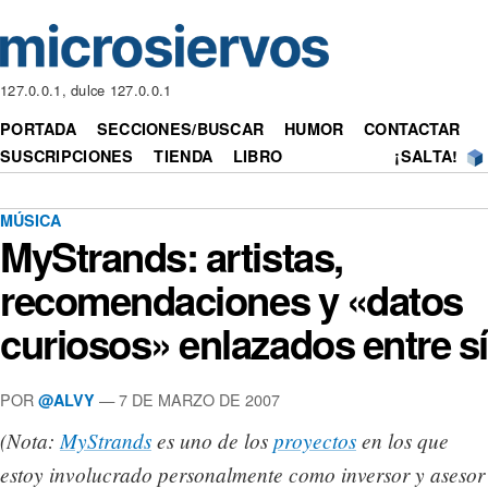
127.0.0.1, dulce 127.0.0.1
PORTADA
SECCIONES/BUSCAR
HUMOR
CONTACTAR
SUSCRIPCIONES
TIENDA
LIBRO
¡SALTA!
MÚSICA
MyStrands: artistas,
recomendaciones y «datos
curiosos» enlazados entre sí
POR
— 7 DE MARZO DE 2007
@ALVY
(Nota:
MyStrands
es uno de los
proyectos
en los que
estoy involucrado personalmente como inversor y asesor