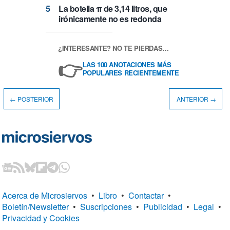
La botella π de 3,14 litros, que
irónicamente no es redonda
¿INTERESANTE? NO TE PIERDAS…
👉
LAS 100 ANOTACIONES MÁS
POPULARES RECIENTEMENTE
← POSTERIOR
ANTERIOR →
Acerca de Microsiervos
•
Libro
•
Contactar
•
Boletín/Newsletter
•
Suscripciones
•
Publicidad
•
Legal
•
Privacidad y Cookies