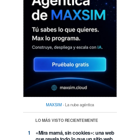
MAXSIM
- La nube agéntica
LO MÁS VISTO RECIENTEMENTE
«Mira mamá, sin cookies»: una web
que revela todo lo que un sitio web