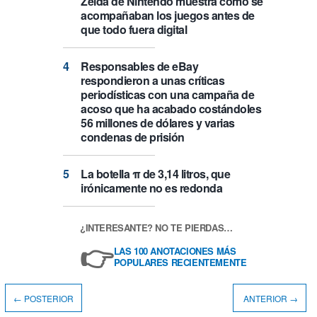
Zelda de Nintendo muestra cómo se
acompañaban los juegos antes de
que todo fuera digital
Responsables de eBay
respondieron a unas críticas
periodísticas con una campaña de
acoso que ha acabado costándoles
56 millones de dólares y varias
condenas de prisión
La botella π de 3,14 litros, que
irónicamente no es redonda
¿INTERESANTE? NO TE PIERDAS…
👉
LAS 100 ANOTACIONES MÁS
POPULARES RECIENTEMENTE
← POSTERIOR
ANTERIOR →