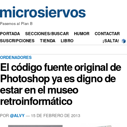
Pasemos al Plan B
PORTADA
SECCIONES/BUSCAR
HUMOR
CONTACTAR
SUSCRIPCIONES
TIENDA
LIBRO
¡SALTA!
ORDENADORES
El código fuente original de
Photoshop ya es digno de
estar en el museo
retroinformático
POR
— 15 DE FEBRERO DE 2013
@ALVY