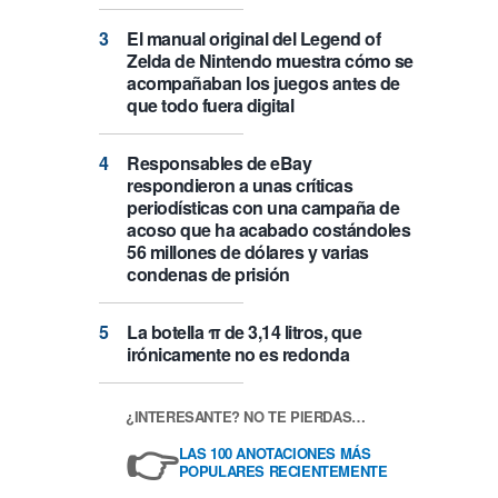
El manual original del Legend of
Zelda de Nintendo muestra cómo se
acompañaban los juegos antes de
que todo fuera digital
Responsables de eBay
respondieron a unas críticas
periodísticas con una campaña de
acoso que ha acabado costándoles
56 millones de dólares y varias
condenas de prisión
La botella π de 3,14 litros, que
irónicamente no es redonda
¿INTERESANTE? NO TE PIERDAS…
👉
LAS 100 ANOTACIONES MÁS
POPULARES RECIENTEMENTE