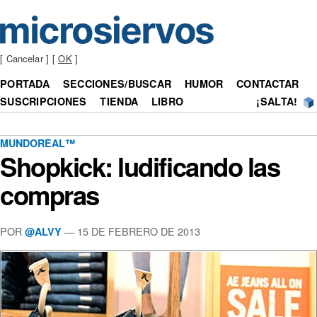
[ Cancelar ] [
OK
]
PORTADA
SECCIONES/BUSCAR
HUMOR
CONTACTAR
SUSCRIPCIONES
TIENDA
LIBRO
¡SALTA!
MUNDOREAL™
Shopkick: ludificando las
compras
POR
— 15 DE FEBRERO DE 2013
@ALVY