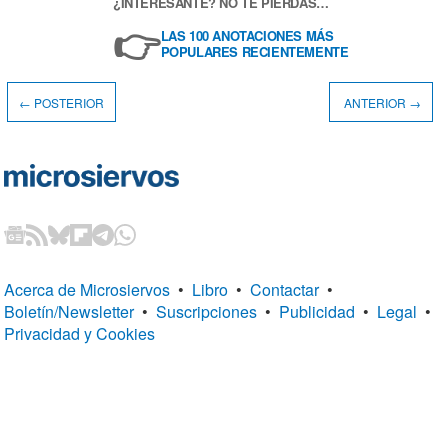
¿INTERESANTE? NO TE PIERDAS…
👉
LAS 100 ANOTACIONES MÁS
POPULARES RECIENTEMENTE
← POSTERIOR
ANTERIOR →
Acerca de Microsiervos
•
Libro
•
Contactar
•
Boletín/Newsletter
•
Suscripciones
•
Publicidad
•
Legal
•
Privacidad y Cookies