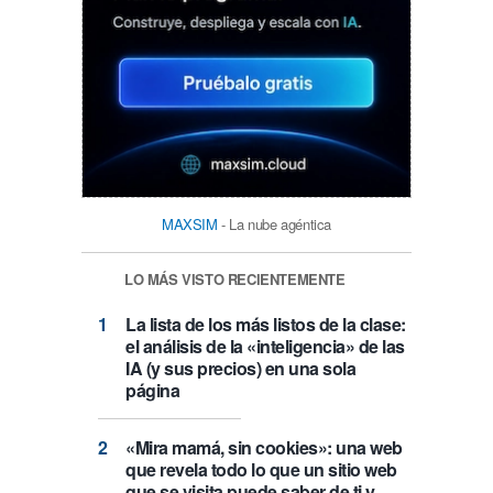
MAXSIM
- La nube agéntica
LO MÁS VISTO RECIENTEMENTE
La lista de los más listos de la clase:
el análisis de la «inteligencia» de las
IA (y sus precios) en una sola
página
«Mira mamá, sin cookies»: una web
que revela todo lo que un sitio web
que se visita puede saber de ti y