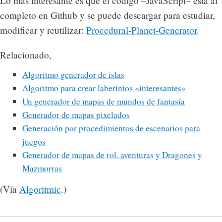
Lo más interesante es que el código –JavaScript– está al
completo en Github y se puede descargar para estudiar,
modificar y reutilizar:
Procedural-Planet-Generator
.
Relacionado,
Algoritmo generador de islas
Algoritmo para crear laberintos «interesantes»
Un generador de mapas de mundos de fantasía
Generador de mapas pixelados
Generación por procedimientos de escenarios para
juegos
Generador de mapas de rol, aventuras y Dragones y
Mazmorras
(Vía
Algoritmic
.)