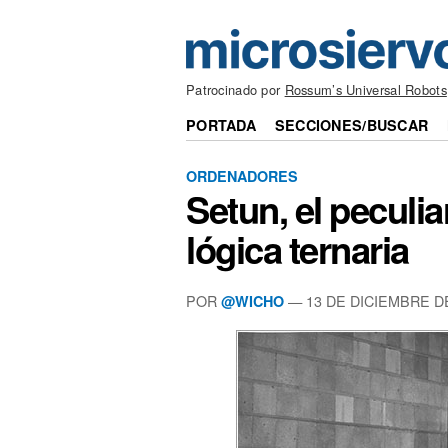
Patrocinado por
Rossum’s Universal Robots
PORTADA
SECCIONES/BUSCAR
ORDENADORES
Setun, el peculi
lógica ternaria
POR
— 13 DE DICIEMBRE D
@WICHO