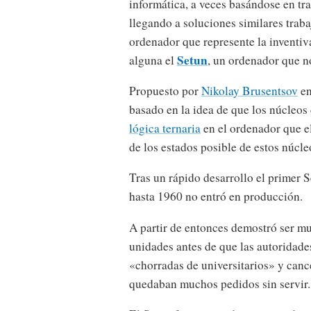
informática, a veces basándose en tr
llegando a soluciones similares trab
ordenador que represente la inventiva
Setun
alguna el
, un ordenador que no
Propuesto por
Nikolay Brusentsov
e
basado en la idea de que los núcleos 
lógica ternaria
en el ordenador que e
de los estados posible de estos núcle
Tras un rápido desarrollo el primer
hasta 1960 no entró en producción.
A partir de entonces demostró ser muy
unidades antes de que las autoridade
«chorradas de universitarios» y canc
quedaban muchos pedidos sin servir.