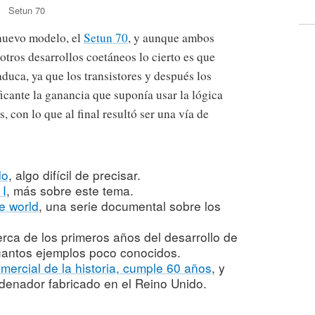
Setun 70
 nuevo modelo, el
Setun 70
, y aunque ambos
otros desarrollos coetáneos lo cierto es que
duca, ya que los transistores y después los
ficante la ganancia que suponía usar la lógica
s, con lo que al final resultó ser una vía de
do
, algo difícil de precisar.
 I
, más sobre este tema.
e world
, una serie documental sobre los
cerca de los primeros años del desarrollo de
uantos ejemplos poco conocidos.
mercial de la historia, cumple 60 años
, y
denador fabricado en el Reino Unido.