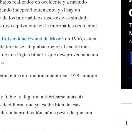
abajos realizados en occidente y a menudo
ajando independientemente, y si hay un
 de los informáticos rusos este es sin duda
 tuvo equivalente en la informática occidental.
n
Universidad Estatal de Moscú
en 1956, estaba
de ferrita se adaptaban mejor al uso de una
l de una lógica binaria, que desaprovechaba uno
os.
 Setun entró en funcionamiento en 1958, aunque
 fiable, y llegaron a fabricarse unas 50
s decidieran que ya estaba bien de esas
elaran la producción, aún a pesar de que aún