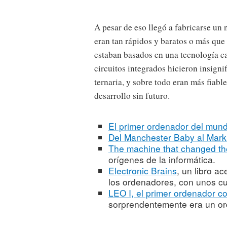
A pesar de eso llegó a fabricarse un
eran tan rápidos y baratos o más que 
estaban basados en una tecnología ca
circuitos integrados hicieron insigni
ternaria, y sobre todo eran más fiable
desarrollo sin futuro.
El primer ordenador del mun
Del Manchester Baby al Mark
The machine that changed th
orígenes de la informática.
Electronic Brains
, un libro a
los ordenadores, con unos c
LEO I, el primer ordenador co
sorprendentemente era un or