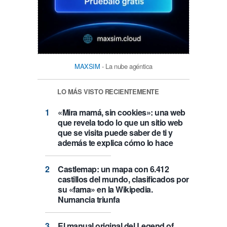
MAXSIM
- La nube agéntica
LO MÁS VISTO RECIENTEMENTE
«Mira mamá, sin cookies»: una web
que revela todo lo que un sitio web
que se visita puede saber de ti y
además te explica cómo lo hace
Castlemap: un mapa con 6.412
castillos del mundo, clasificados por
su «fama» en la Wikipedia.
Numancia triunfa
El manual original del Legend of