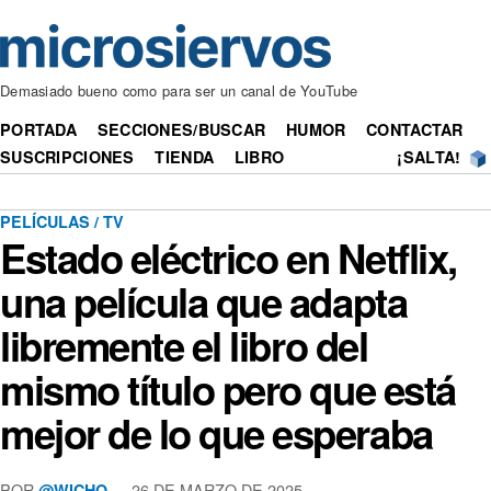
Demasiado bueno como para ser un canal de YouTube
PORTADA
SECCIONES/BUSCAR
HUMOR
CONTACTAR
SUSCRIPCIONES
TIENDA
LIBRO
¡SALTA!
PELÍCULAS / TV
Estado eléctrico en Netflix,
una película que adapta
libremente el libro del
mismo título pero que está
mejor de lo que esperaba
POR
— 26 DE MARZO DE 2025
@WICHO