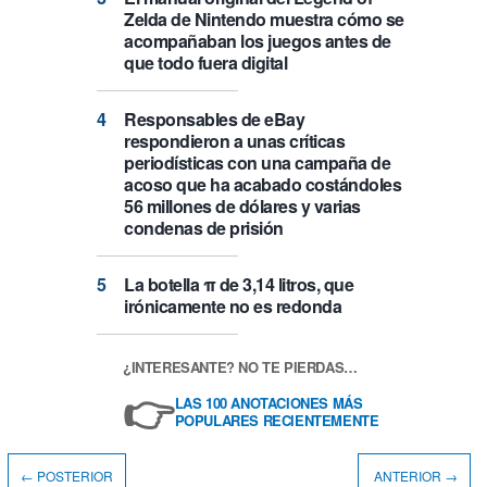
Zelda de Nintendo muestra cómo se
acompañaban los juegos antes de
que todo fuera digital
Responsables de eBay
respondieron a unas críticas
periodísticas con una campaña de
acoso que ha acabado costándoles
56 millones de dólares y varias
condenas de prisión
La botella π de 3,14 litros, que
irónicamente no es redonda
¿INTERESANTE? NO TE PIERDAS…
👉
LAS 100 ANOTACIONES MÁS
POPULARES RECIENTEMENTE
← POSTERIOR
ANTERIOR →