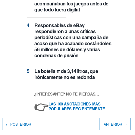
acompañaban los juegos antes de
que todo fuera digital
Responsables de eBay
respondieron a unas críticas
periodísticas con una campaña de
acoso que ha acabado costándoles
56 millones de dólares y varias
condenas de prisión
La botella π de 3,14 litros, que
irónicamente no es redonda
¿INTERESANTE? NO TE PIERDAS…
👉
LAS 100 ANOTACIONES MÁS
POPULARES RECIENTEMENTE
← POSTERIOR
ANTERIOR →