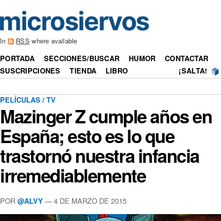
In
RSS
where available
PORTADA
SECCIONES/BUSCAR
HUMOR
CONTACTAR
SUSCRIPCIONES
TIENDA
LIBRO
¡SALTA!
PELÍCULAS / TV
Mazinger Z cumple años en
España; esto es lo que
trastornó nuestra infancia
irremediablemente
POR
— 4 DE MARZO DE 2015
@ALVY