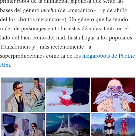
primer robot de la animación japonesa que sentó las
mecha
bases del género
(de «mecánico» – y de ahí lo
del los «brutos mecánicos»). Un género que ha tenido
miles de personajes en todas estas décadas, tanto en el
lado del bien como del mal, hasta llegar a los populares
Transformers y –más recientemente– a
superproducciones como la de los
megarobots de Pacific
Rim
.