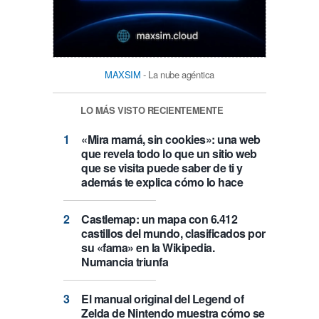
MAXSIM
- La nube agéntica
LO MÁS VISTO RECIENTEMENTE
«Mira mamá, sin cookies»: una web
que revela todo lo que un sitio web
que se visita puede saber de ti y
además te explica cómo lo hace
Castlemap: un mapa con 6.412
castillos del mundo, clasificados por
su «fama» en la Wikipedia.
Numancia triunfa
El manual original del Legend of
Zelda de Nintendo muestra cómo se