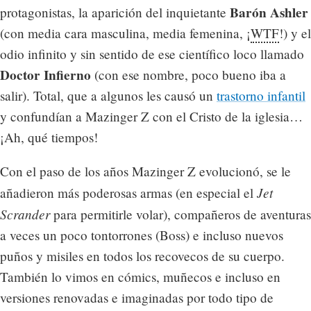
Barón Ashler
protagonistas, la aparición del inquietante
(con media cara masculina, media femenina, ¡
WTF
!) y el
odio infinito y sin sentido de ese científico loco llamado
Doctor Infierno
(con ese nombre, poco bueno iba a
salir). Total, que a algunos les causó un
trastorno infantil
y confundían a Mazinger Z con el Cristo de la iglesia…
¡Ah, qué tiempos!
Con el paso de los años Mazinger Z evolucionó, se le
Jet
añadieron más poderosas armas (en especial el
Scrander
para permitirle volar), compañeros de aventuras
a veces un poco tontorrones (Boss) e incluso nuevos
puños y misiles en todos los recovecos de su cuerpo.
También lo vimos en cómics, muñecos e incluso en
versiones renovadas e imaginadas por todo tipo de