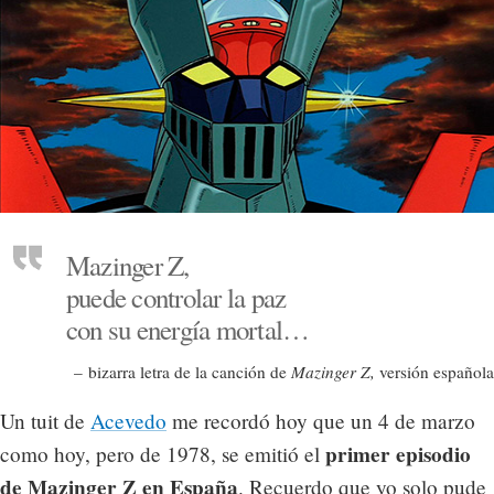
Mazinger Z,
puede controlar la paz
con su energía mortal…
– bizarra letra de la canción de
Mazinger Z,
versión española
Un tuit de
Acevedo
me recordó hoy que un 4 de marzo
primer episodio
como hoy, pero de 1978, se emitió el
de Mazinger Z en España
. Recuerdo que yo solo pude