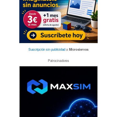
Suscripción sin publicidad
a
Microsiervos
Patrocinadores