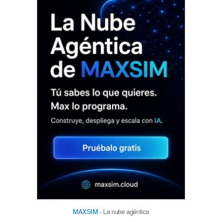
MAXSIM
- La nube agéntica