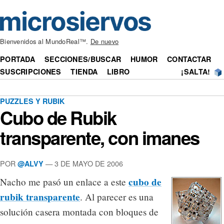
Bienvenidos al MundoReal™.
De nuevo
PORTADA
SECCIONES/BUSCAR
HUMOR
CONTACTAR
SUSCRIPCIONES
TIENDA
LIBRO
¡SALTA!
PUZZLES Y RUBIK
Cubo de Rubik
transparente, con imanes
POR
— 3 DE MAYO DE 2006
@ALVY
cubo de
Nacho me pasó un enlace a este
rubik transparente
. Al parecer es una
solución casera montada con bloques de