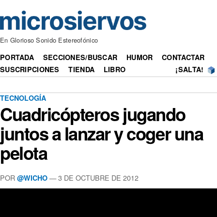
En Glorioso Sonido Estereofónico
PORTADA
SECCIONES/BUSCAR
HUMOR
CONTACTAR
SUSCRIPCIONES
TIENDA
LIBRO
¡SALTA!
TECNOLOGÍA
Cuadricópteros jugando
juntos a lanzar y coger una
pelota
POR
— 3 DE OCTUBRE DE 2012
@WICHO