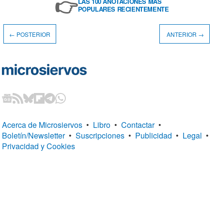
👉
LAS 100 ANOTACIONES MÁS
POPULARES RECIENTEMENTE
← POSTERIOR
ANTERIOR →
Acerca de Microsiervos
•
Libro
•
Contactar
•
Boletín/Newsletter
•
Suscripciones
•
Publicidad
•
Legal
•
Privacidad y Cookies