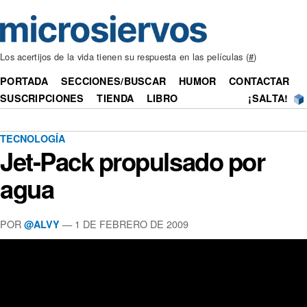
Los acertijos de la vida tienen su respuesta en las películas (
#
)
PORTADA
SECCIONES/BUSCAR
HUMOR
CONTACTAR
SUSCRIPCIONES
TIENDA
LIBRO
¡SALTA!
TECNOLOGÍA
Jet-Pack propulsado por
agua
POR
— 1 DE FEBRERO DE 2009
@ALVY