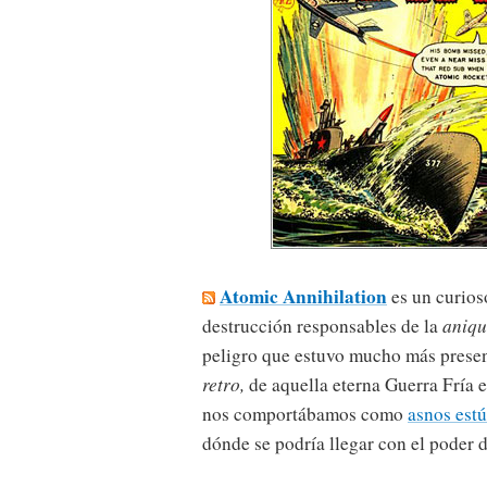
Atomic Annihilation
es un curios
destrucción responsables de la
aniqu
peligro que estuvo mucho más presen
retro,
de aquella eterna Guerra Fría 
nos comportábamos como
asnos est
dónde se podría llegar con el poder 