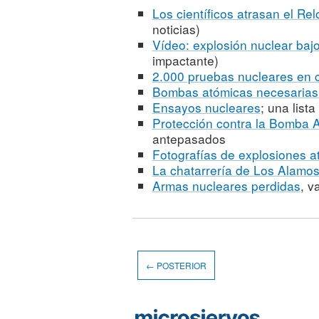
Los científicos atrasan el Rel
noticias)
Vídeo: explosión nuclear bajo
impactante)
2.000 pruebas nucleares en c
Bombas atómicas necesarias 
Ensayos nucleares
; una list
Protección contra la Bomba 
antepasados
Fotografías de explosiones a
La chatarrería de Los Alamo
Armas nucleares perdidas
, v
← POSTERIOR