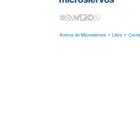
Acerca de Microsiervos
•
Libro
•
Conta