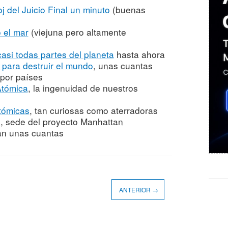
oj del Juicio Final un minuto
(buenas
 el mar
(viejuna pero altamente
asi todas partes del planeta
hasta ahora
para destruir el mundo
, unas cuantas
a por países
Atómica
, la ingenuidad de nuestros
tómicas
, tan curiosas como aterradoras
s
, sede del proyecto Manhattan
an unas cuantas
ANTERIOR →