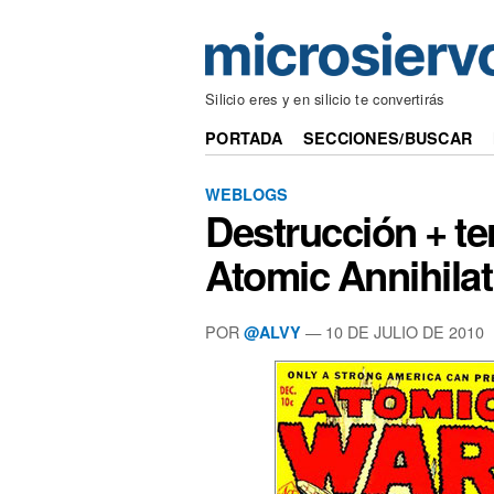
Silicio eres y en silicio te convertirás
PORTADA
SECCIONES/BUSCAR
WEBLOGS
Destrucción + te
Atomic Annihilat
POR
— 10 DE JULIO DE 2010
@ALVY