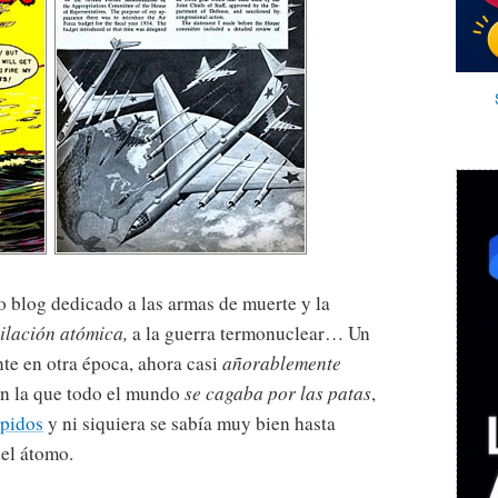
o blog dedicado a las armas de muerte y la
ilación atómica,
a la guerra termonuclear… Un
te en otra época, ahora casi
añorablemente
en la que todo el mundo
se cagaba por las patas
,
úpidos
y ni siquiera se sabía muy bien hasta
del átomo.