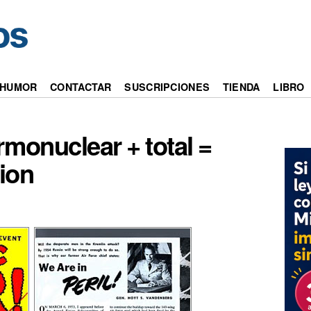
HUMOR
CONTACTAR
SUSCRIPCIONES
TIENDA
LIBRO
rmonuclear + total =
ion