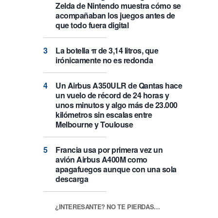
Zelda de Nintendo muestra cómo se
acompañaban los juegos antes de
que todo fuera digital
La botella π de 3,14 litros, que
irónicamente no es redonda
Un Airbus A350ULR de Qantas hace
un vuelo de récord de 24 horas y
unos minutos y algo más de 23.000
kilómetros sin escalas entre
Melbourne y Toulouse
Francia usa por primera vez un
avión Airbus A400M como
apagafuegos aunque con una sola
descarga
¿INTERESANTE? NO TE PIERDAS…