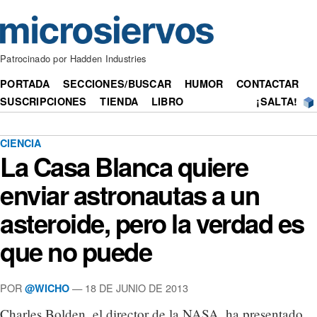
Patrocinado por Hadden Industries
PORTADA
SECCIONES/BUSCAR
HUMOR
CONTACTAR
SUSCRIPCIONES
TIENDA
LIBRO
¡SALTA!
CIENCIA
La Casa Blanca quiere
enviar astronautas a un
asteroide, pero la verdad es
que no puede
POR
— 18 DE JUNIO DE 2013
@WICHO
Charles Bolden, el director de la NASA, ha presentado