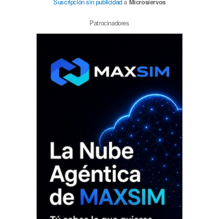
Suscripción sin publicidad
a
Microsiervos
Patrocinadores