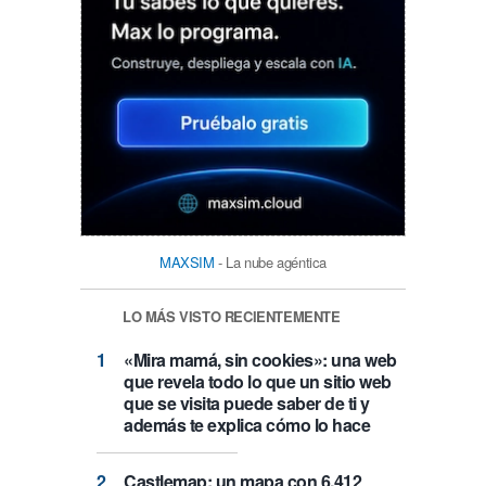
MAXSIM
- La nube agéntica
LO MÁS VISTO RECIENTEMENTE
«Mira mamá, sin cookies»: una web
que revela todo lo que un sitio web
que se visita puede saber de ti y
además te explica cómo lo hace
Castlemap: un mapa con 6.412