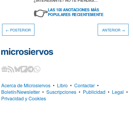
¿INTERESANTE? NO TE PIERDAS…
👉
LAS 100 ANOTACIONES MÁS
POPULARES RECIENTEMENTE
← POSTERIOR
ANTERIOR →
Acerca de Microsiervos
•
Libro
•
Contactar
•
Boletín/Newsletter
•
Suscripciones
•
Publicidad
•
Legal
•
Privacidad y Cookies