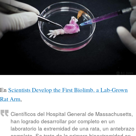
En
Scientists Develop the First Biolimb, a Lab-Grown
Rat Arm
,
Científicos del Hospital General de Massachusetts,
han logrado desarrollar por completo en un
laboratorio la extremidad de una rata, un antebrazo
completo. Se trata de la primera bioextremidad en