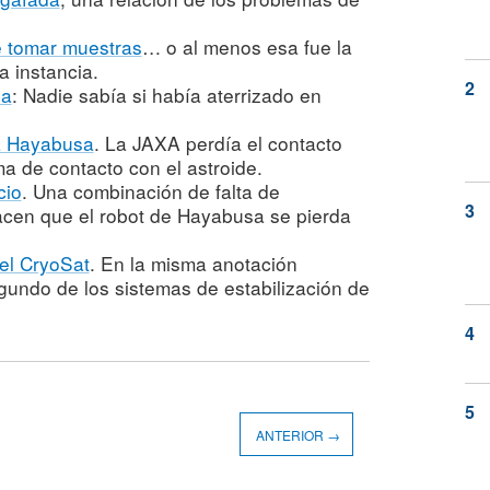
 tomar muestras
… o al menos esa fue la
a instancia.
sa
: Nadie sabía si había aterrizado en
a Hayabusa
. La JAXA perdía el contacto
ma de contacto con el astroide.
cio
. Una combinación de falta de
hacen que el robot de Hayabusa se pierda
el CryoSat
. En la misma anotación
gundo de los sistemas de estabilización de
ANTERIOR →