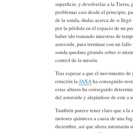
superficie, y devolverlas a la Tierra,
problemas casi desde el principio, p
de la sonda, dudas acerca de si llegó 
por la pérdida en el espacio de un p
haber ido tomando muestras de temper
asteroide, para terminar con un fallo
sonda quedara girando sobre si mism
control de la misión.
Tras esperar a que el movimiento de
rotación la
JAXA
ha conseguido resta
estas alturas ha conseguido determin
del asteroide y alejándose de este a 
También parece tener claro que a la
motores químicos a causa de una fuga
diciembre, así que ahora intentarán u