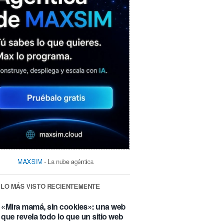
MAXSIM
- La nube agéntica
LO MÁS VISTO RECIENTEMENTE
«Mira mamá, sin cookies»: una web
que revela todo lo que un sitio web