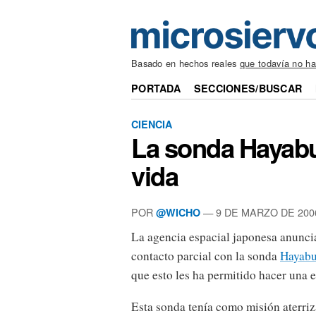
Basado en hechos reales
que todavía no h
PORTADA
SECCIONES/BUSCAR
CIENCIA
La sonda Hayabu
vida
POR
— 9 DE MARZO DE 200
@WICHO
La agencia espacial japonesa anunci
contacto parcial con la sonda
Hayabu
que esto les ha permitido hacer una e
Esta sonda tenía como misión aterriz