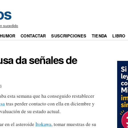
an sucedido
HUMOR
CONTACTAR
SUSCRIPCIONES
TIENDA
LIBRO
sa da señales de
6
aba esta semana que ha conseguido restablecer
sa
tras perder contacto con ella en diciembre y
valuación de su estado actual.
ar en el asteroide
Itokawa
, tomar muestras de su