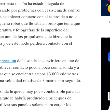
 pero esta misión ha estado plagada de
asando por problemas con el sistema de control
a establecer contacto con el asteroide o no, o
equeño robot que llevaba a bordo que tenía que
atura y fotografías de la superficie del
 en uno de los propulsores que hizo que la
a y de este modo perdiera contacto con el
precesión
de la sonda se convirtiera en uno de
blecer contacto poco a poco con la sonda y a
ar que se encuentra a unos 13.000 kilómetros
una velocidad relativa de 3 metros por segundo.
 sonda le queda muy poco combustible para sus
 que se habría producido a principios de
tilizar sus paneles solares para cargar los