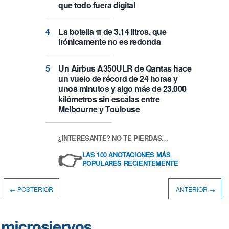
que todo fuera digital
La botella π de 3,14 litros, que
irónicamente no es redonda
Un Airbus A350ULR de Qantas hace
un vuelo de récord de 24 horas y
unos minutos y algo más de 23.000
kilómetros sin escalas entre
Melbourne y Toulouse
¿INTERESANTE? NO TE PIERDAS…
👉
LAS 100 ANOTACIONES MÁS
POPULARES RECIENTEMENTE
← POSTERIOR
ANTERIOR →