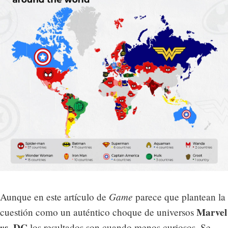
Game
Aunque en este artículo de
parece que plantean la
Marvel
cuestión como un auténtico choque de universos
vs.
DC
los resultados son cuando menos curiosos. Se