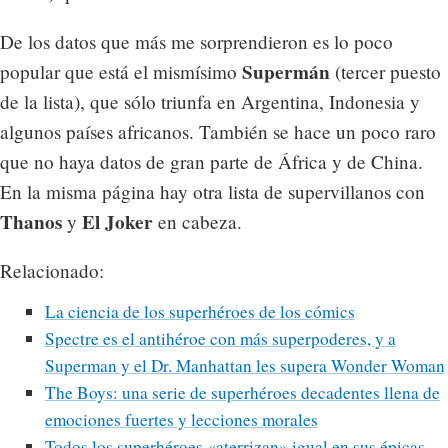
De los datos que más me sorprendieron es lo poco
Supermán
popular que está el mismísimo
(tercer puesto
de la lista), que sólo triunfa en Argentina, Indonesia y
algunos países africanos. También se hace un poco raro
que no haya datos de gran parte de África y de China.
En la misma página hay otra lista de supervillanos con
Thanos
El Joker
y
en cabeza.
Relacionado:
La ciencia de los superhéroes de los cómics
Spectre es el antihéroe con más superpoderes, y a
Superman y el Dr. Manhattan les supera Wonder Woman
The Boys: una serie de superhéroes decadentes llena de
emociones fuertes y lecciones morales
Todos los superhéroes «aterrizan» igual en sus épicas