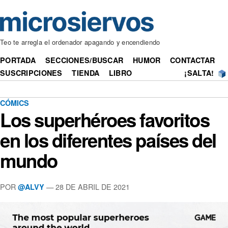
Teo te arregla el ordenador apagando y encendiendo
PORTADA
SECCIONES/BUSCAR
HUMOR
CONTACTAR
SUSCRIPCIONES
TIENDA
LIBRO
¡SALTA!
CÓMICS
Los superhéroes favoritos
en los diferentes países del
mundo
POR
— 28 DE ABRIL DE 2021
@ALVY