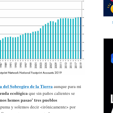
a del Sobregiro de la Tierra
aunque para mi
deuda ecológica
que sin paños calientes se
 nos hemos pasao’ tres pueblos
uma y solemos decir <irónicamente> por