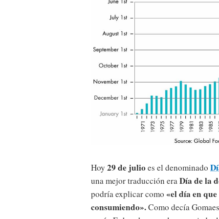
29 de julio
Dí
Hoy
es el denominado
Día de la 
una mejor traducción era
«el día en que
podría explicar como
consumiendo».
Como decía Gomaesp