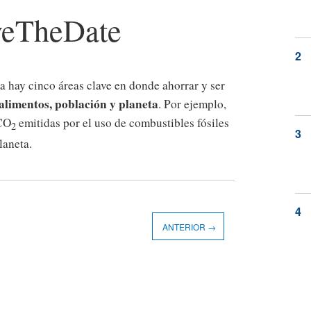
eTheDate
 hay cinco áreas clave en donde ahorrar y ser
 alimentos, población y planeta
. Por ejemplo,
 CO
emitidas por el uso de combustibles fósiles
2
laneta.
ANTERIOR →