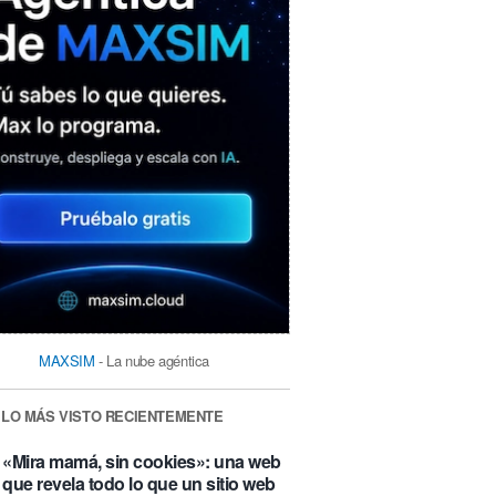
MAXSIM
- La nube agéntica
LO MÁS VISTO RECIENTEMENTE
«Mira mamá, sin cookies»: una web
que revela todo lo que un sitio web