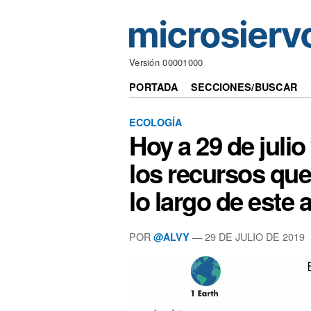
Versión 00001000
PORTADA
SECCIONES/BUSCAR
ECOLOGÍA
Hoy a 29 de jul
los recursos que 
lo largo de est
POR
— 29 DE JULIO DE 2019
@ALVY