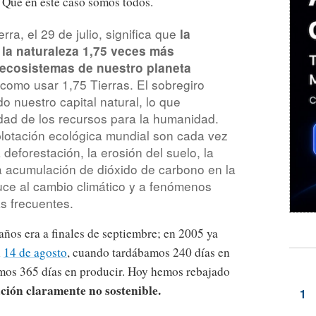
 Que en este caso somos todos.
rra, el 29 de julio, significa que
la
 la naturaleza 1,75 veces más
 ecosistemas de nuestro planeta
 como usar 1,75 Tierras. El sobregiro
 nuestro capital natural, lo que
dad de los recursos para la humanidad.
lotación ecológica mundial son cada vez
deforestación, la erosión del suelo, la
la acumulación de dióxido de carbono en la
uce al cambio climático y a fenómenos
s frecuentes.
años era a finales de septiembre; en 2005 ya
l
14 de agosto
, cuando tardábamos 240 días en
mos 365 días en producir. Hoy hemos rebajado
ación claramente no sostenible.