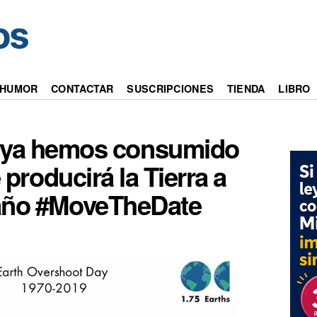
HUMOR
CONTACTAR
SUSCRIPCIONES
TIENDA
LIBRO
io ya hemos consumido
producirá la Tierra a
e año #MoveTheDate