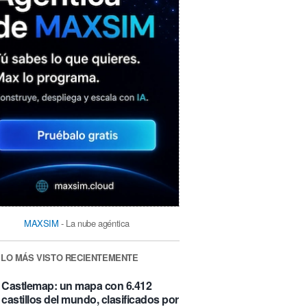
MAXSIM
- La nube agéntica
LO MÁS VISTO RECIENTEMENTE
Castlemap: un mapa con 6.412
castillos del mundo, clasificados por