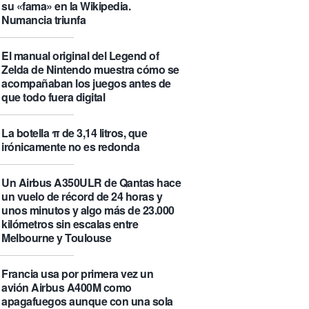
su «fama» en la Wikipedia.
Numancia triunfa
El manual original del Legend of
Zelda de Nintendo muestra cómo se
acompañaban los juegos antes de
que todo fuera digital
La botella π de 3,14 litros, que
irónicamente no es redonda
Un Airbus A350ULR de Qantas hace
un vuelo de récord de 24 horas y
unos minutos y algo más de 23.000
kilómetros sin escalas entre
Melbourne y Toulouse
Francia usa por primera vez un
avión Airbus A400M como
apagafuegos aunque con una sola