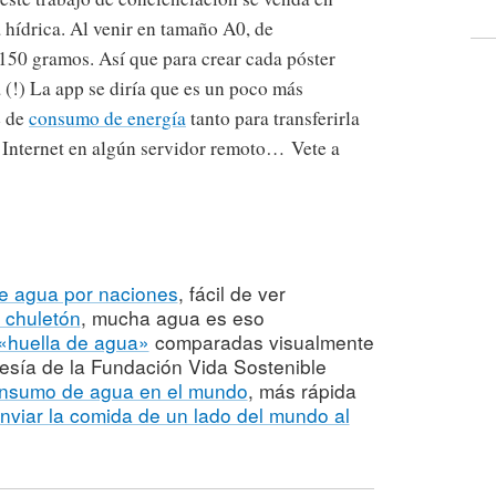
a hídrica. Al venir en tamaño A0, de
150 gramos. Así que para crear cada póster
 (!) La app se diría que es un poco más
e de
consumo de energía
tanto para transferirla
 Internet en algún servidor remoto… Vete a
e agua por naciones
, fácil de ver
 chuletón
, mucha agua es eso
 «huella de agua»
comparadas visualmente
tesía de la Fundación Vida Sostenible
consumo de agua en el mundo
, más rápida
nviar la comida de un lado del mundo al