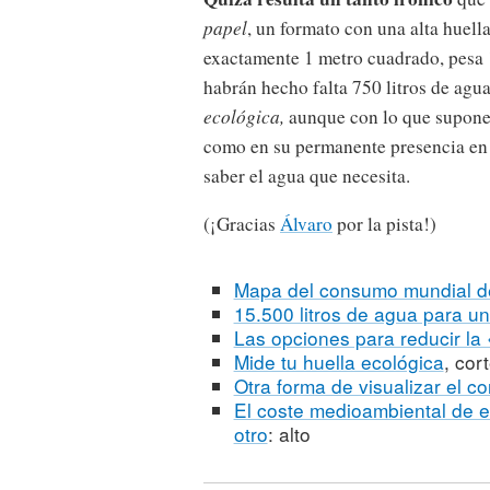
papel
, un formato con una alta huell
exactamente 1 metro cuadrado, pesa 
habrán hecho falta 750 litros de agua
ecológica,
aunque con lo que supon
como en su permanente presencia en
saber el agua que necesita.
(¡Gracias
Álvaro
por la pista!)
Mapa del consumo mundial d
15.500 litros de agua para un
Las opciones para reducir la
Mide tu huella ecológica
, cor
Otra forma de visualizar el 
El coste medioambiental de e
otro
: alto