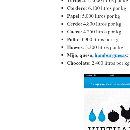
Ternera
: 15.000 litros por kg
Cordero
: 6.100 litros por kg
Papel
: 5.000 litros por kg
Cerdo
: 4.800 litros por kg
Cuero
: 4.250 litros por kg
Pollo
: 3.900 litros por kg
Huevos
: 3.300 litros por kg
Mijo, queso,
hamburguesas
:
Chocolate
: 2.400 litros por kg