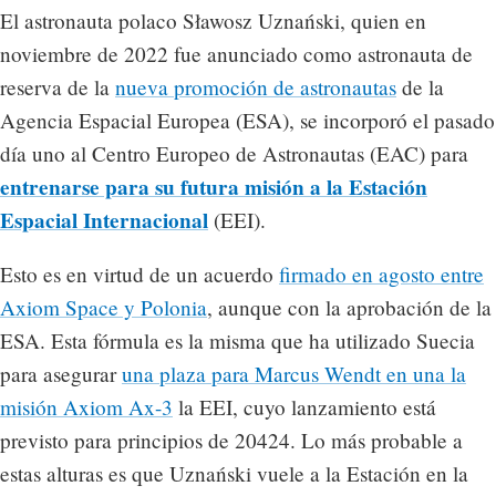
El astronauta polaco Sławosz Uznański, quien en
noviembre de 2022 fue anunciado como astronauta de
reserva de la
nueva promoción de astronautas
de la
Agencia Espacial Europea (ESA), se incorporó el pasado
día uno al Centro Europeo de Astronautas (EAC) para
entrenarse para su futura misión a la Estación
Espacial Internacional
(EEI).
Esto es en virtud de un acuerdo
firmado en agosto entre
Axiom Space y Polonia
, aunque con la aprobación de la
ESA. Esta fórmula es la misma que ha utilizado Suecia
para asegurar
una plaza para Marcus Wendt en una la
misión Axiom Ax-3
la EEI, cuyo lanzamiento está
previsto para principios de 20424. Lo más probable a
estas alturas es que Uznański vuele a la Estación en la