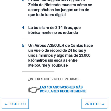
Zelda de Nintendo muestra cómo se
acompañaban los juegos antes de
que todo fuera digital
La botella π de 3,14 litros, que
irónicamente no es redonda
Un Airbus A350ULR de Qantas hace
un vuelo de récord de 24 horas y
unos minutos y algo más de 23.000
kilómetros sin escalas entre
Melbourne y Toulouse
¿INTERESANTE? NO TE PIERDAS…
👉
LAS 100 ANOTACIONES MÁS
POPULARES RECIENTEMENTE
← POSTERIOR
ANTERIOR →