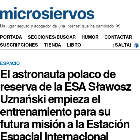
Un lugar seguro y acogedor de una internet que ha cambiado (
#
)
PORTADA
SECCIONES/BUSCAR
HUMOR
CONTACTAR
SUSCRIPCIONES
TIENDA
LIBRO
¡SALTA!
ESPACIO
El astronauta polaco de
reserva de la ESA Sławosz
Uznański empieza el
entrenamiento para su
futura misión a la Estación
Espacial Internacional