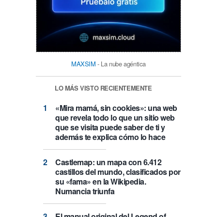
MAXSIM
- La nube agéntica
LO MÁS VISTO RECIENTEMENTE
«Mira mamá, sin cookies»: una web
que revela todo lo que un sitio web
que se visita puede saber de ti y
además te explica cómo lo hace
Castlemap: un mapa con 6.412
castillos del mundo, clasificados por
su «fama» en la Wikipedia.
Numancia triunfa
El manual original del Legend of