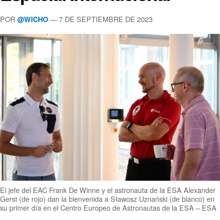
POR
— 7 DE SEPTIEMBRE DE 2023
@WICHO
El jefe del EAC Frank De Winne y el astronauta de la ESA Alexander
Gerst (de rojo) dan la bienvenida a Sławosz Uznański (de blanco) en
su primer día en el Centro Europeo de Astronautas de la ESA – ESA