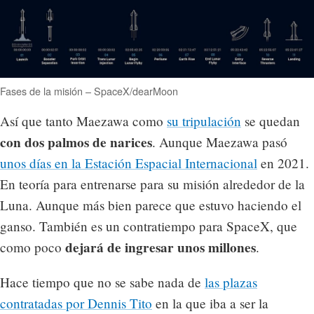
Fases de la misión – SpaceX/dearMoon
Así que tanto Maezawa como
su tripulación
se quedan
con dos palmos de narices
. Aunque Maezawa pasó
unos días en la Estación Espacial Internacional
en 2021.
En teoría para entrenarse para su misión alrededor de la
Luna. Aunque más bien parece que estuvo haciendo el
ganso. También es un contratiempo para SpaceX, que
dejará de ingresar unos millones
como poco
.
Hace tiempo que no se sabe nada de
las plazas
contratadas por Dennis Tito
en la que iba a ser la