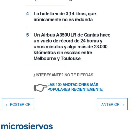
La botella π de 3,14 litros, que
irónicamente no es redonda
Un Airbus A350ULR de Qantas hace
un vuelo de récord de 24 horas y
unos minutos y algo más de 23.000
kilómetros sin escalas entre
Melbourne y Toulouse
¿INTERESANTE? NO TE PIERDAS…
👉
LAS 100 ANOTACIONES MÁS
POPULARES RECIENTEMENTE
← POSTERIOR
ANTERIOR →