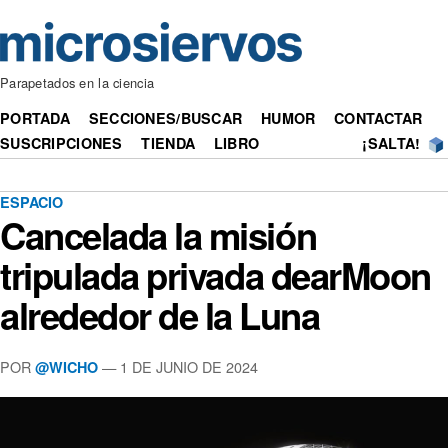
Parapetados en la ciencia
PORTADA
SECCIONES/BUSCAR
HUMOR
CONTACTAR
SUSCRIPCIONES
TIENDA
LIBRO
¡SALTA!
ESPACIO
Cancelada la misión
tripulada privada dearMoon
alrededor de la Luna
POR
— 1 DE JUNIO DE 2024
@WICHO