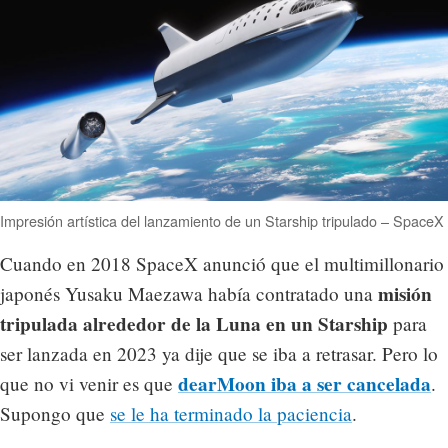
Impresión artística del lanzamiento de un Starship tripulado – SpaceX
Cuando en 2018 SpaceX anunció que el multimillonario
misión
japonés Yusaku Maezawa había contratado una
tripulada alrededor de la Luna en un Starship
para
ser lanzada en 2023 ya dije que se iba a retrasar. Pero lo
dearMoon iba a ser cancelada
que no vi venir es que
.
Supongo que
se le ha terminado la paciencia
.