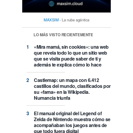
MAXSIM
- La nube agéntica
LO MÁS VISTO RECIENTEMENTE
«Mira mamá, sin cookies»: una web
que revela todo lo que un sitio web
que se visita puede saber de ti y
además te explica cómo lo hace
Castlemap: un mapa con 6.412
castillos del mundo, clasificados por
su «fama» en la Wikipedia.
Numancia triunfa
El manual original del Legend of
Zelda de Nintendo muestra cómo se
acompañaban los juegos antes de
que todo fuera digital